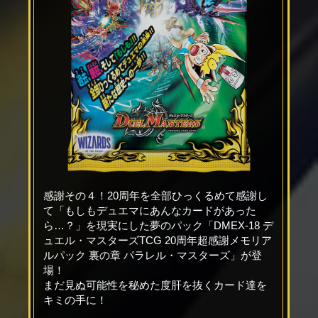
感謝その４！20周年を全部ひっくるめて感謝し
て「もしもデュエマにあんなカードがあった
ら…？」を現実にした夢のパック「DMEX-18 デ
ュエル・マスターズTCG 20周年超感謝メモリア
ルパック 裏の章 パラレル・マスターズ」が登
場！
まだ見ぬ可能性を秘めた度肝を抜くカード達を
キミの手に！