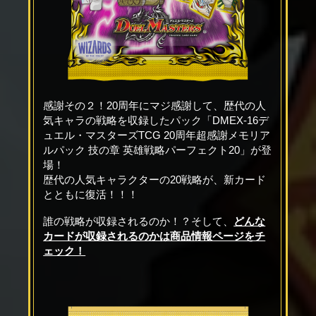
感謝その２！20周年にマジ感謝して、歴代の人
気キャラの戦略を収録したパック「DMEX-16デ
ュエル・マスターズTCG 20周年超感謝メモリア
ルパック 技の章 英雄戦略パーフェクト20」が登
場！
歴代の人気キャラクターの20戦略が、新カード
とともに復活！！！
誰の戦略が収録されるのか！？そして、
どんな
カードが収録されるのかは商品情報ページをチ
ェック！