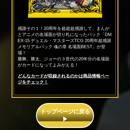
感謝その１！20周年を超超超感謝して、まんが
とアニメの名場面が切り札になったパック「DM
EX-15 デュエル・マスターズTCG 20周年超感謝
メモリアルパック 魂の章 名場面BEST」が登
場！
勝舞、勝太、ジョーの３世代の20年分の名場面
がカードになってよみがえる！
どんなカードが収録されるのかは商品情報ペー
ジをチェック！
トップページに戻る
▶