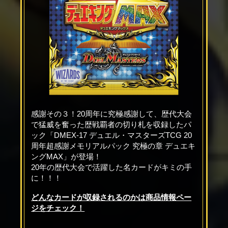
感謝その３！20周年に究極感謝して、歴代大会
で猛威を奮った歴戦覇者の切り札を収録したパ
ック「DMEX-17 デュエル・マスターズTCG 20
周年超感謝メモリアルパック 究極の章 デュエキ
ングMAX」が登場！
20年の歴代大会で活躍した名カードがキミの手
に！！！
どんなカードが収録されるのかは商品情報ペー
ジをチェック！