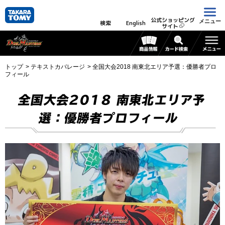
公式ショッピング
メニュー
検索
English
サイト
トップ
テキストカバレージ
全国大会2018 南東北エリア予選：優勝者プロ
フィール
全国大会2018 南東北エリア予
選：優勝者プロフィール