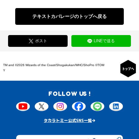
テキストカバレージのトップへ戻る
ポスト
LINEで送る
TM and ©2026 Wizards of the Coast/Shogakukan/WHC/ShoPro ©TOM
Y
FOLLOW US !
タカラトミー公式SNS一覧