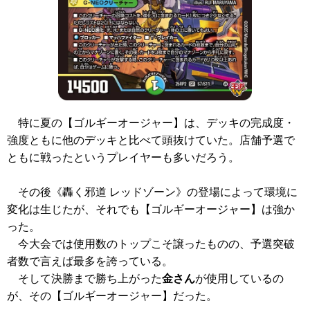
特に夏の【ゴルギーオージャー】は、デッキの完成度・
強度ともに他のデッキと比べて頭抜けていた。店舗予選で
ともに戦ったというプレイヤーも多いだろう。
その後
《轟く邪道 レッドゾーン》
の登場によって環境に
変化は生じたが、それでも【ゴルギーオージャー】は強か
った。
今大会では使用数のトップこそ譲ったものの、予選突破
者数で言えば最多を誇っている。
そして決勝まで勝ち上がった
金さん
が使用しているの
が、その【ゴルギーオージャー】だった。