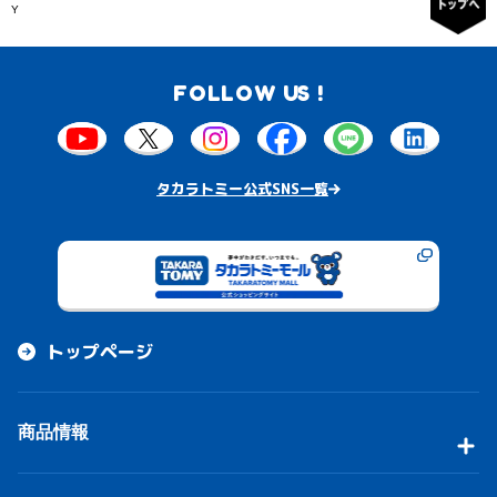
Y
FOLLOW US !
タカラトミー公式SNS一覧
トップページ
商品情報