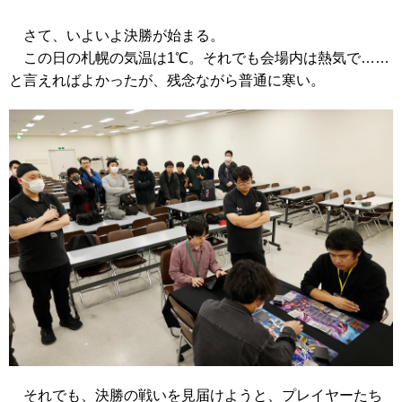
さて、いよいよ決勝が始まる。
この日の札幌の気温は1℃。それでも会場内は熱気で……
と言えればよかったが、残念ながら普通に寒い。
それでも、決勝の戦いを見届けようと、プレイヤーたち