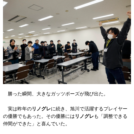
勝った瞬間、大きなガッツポーズが飛び出た。
実は昨年の
リノグレ
に続き、旭川で活躍するプレイヤー
の優勝でもあった。その優勝には
リノグレ
も「調整できる
仲間ができた」と喜んでいた。