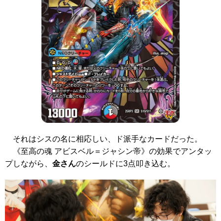
それはシスの名に相応しい、ド派手なカードだった。
《至高の魂 アビスベル＝ジャシン帝》
の効果でアンタッ
プしながら、
金さん
のシールドに3点叩き込む。