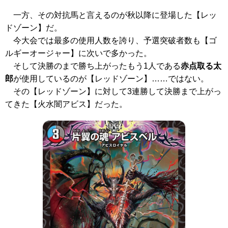
一方、その対抗馬と言えるのが秋以降に登場した【レッ
ドゾーン】だ。
今大会では最多の使用人数を誇り、予選突破者数も【ゴ
ルギーオージャー】に次いで多かった。
そして決勝のまで勝ち上がったもう1人である
赤点取る太
郎
が使用しているのが【レッドゾーン】……ではない。
その【レッドゾーン】に対して3連勝して決勝まで上がっ
てきた【火水闇アビス】だった。