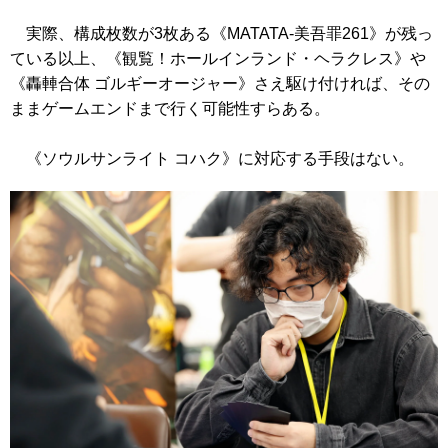
実際、構成枚数が3枚ある
《MATATA-美吾罪261》
が残っ
ている以上、
《観覧！ホールインランド・ヘラクレス》
や
《轟䡛合体 ゴルギーオージャー》
さえ駆け付ければ、その
ままゲームエンドまで行く可能性すらある。
《ソウルサンライト コハク》
に対応する手段はない。