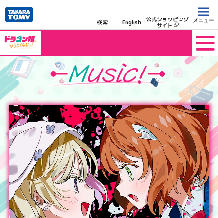
公式ショッピング
メニュー
検索
English
サイト