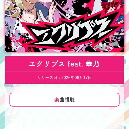
エクリプス feat. 華乃
リリース日：2026年06月17日
楽
曲視聴