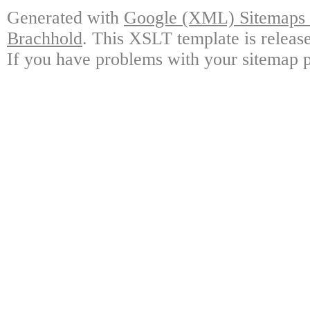
Generated with
Google (XML) Sitemaps G
Brachhold
. This XSLT template is releas
If you have problems with your sitemap p