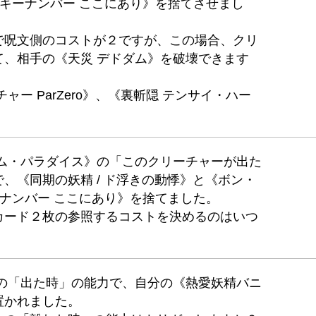
ラッキーナンバー ここにあり》を捨てさせまし
で呪文側のコストが２ですが、この場合、クリ
て、相手の《天災 デドダム》を破壊できます
ャー ParZero》、《裏斬隠 テンサイ・ハー
ロム・パラダイス》の「このクリーチャーが出た
、《同期の妖精 / ド浮きの動悸》と《ボン・
キーナンバー ここにあり》を捨てました。
カード２枚の参照するコストを決めるのはいつ
》の「出た時」の能力で、自分の《熱愛妖精バニ
置かれました。