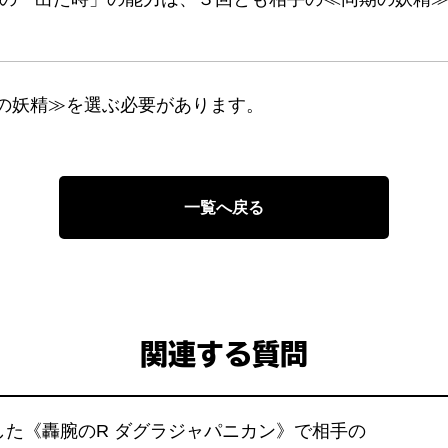
の妖精≫を選ぶ必要があります。
一覧へ戻る
関連する質問
た《轟腕のR ダグラジャパニカン》で相手の