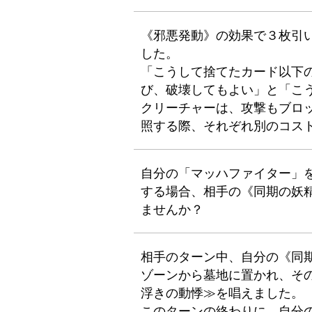
《邪悪発動》の効果で３枚引
した。
「こうして捨てたカード以下
び、破壊してもよい」と「こ
クリーチャーは、攻撃もブロ
照する際、それぞれ別のコス
自分の「マッハファイター」
する場合、相手の《同期の妖精
ませんか？
相手のターン中、自分の《同期
ゾーンから墓地に置かれ、そ
浮きの動悸≫を唱えました。
このターンの終わりに、自分