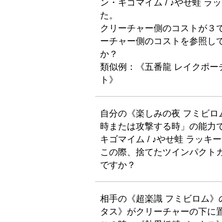
ン・キゴマイム / ♪やせ蛙 
た。
クリーチャー側のコストが３
ーチャー側のコストを参照し
か？
類似例：《五番龍 レイクポーチ
ト》
自分の《楽しみの夜 フミビ
時または攻撃する時」の能力で
キゴマイム / ♪やせ蛙 ラッ
この際、捨てたツインパクト
ですか？
相手の《超楽識 フミビロム
タス》がクリーチャーの下に