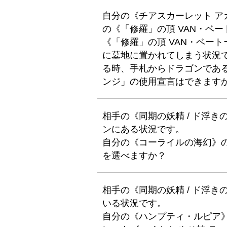
自分の《チアスカーレット ア
の《「修羅」の頂 VAN・ベ
《「修羅」の頂 VAN・ベー
に墓地に置かれてしまう状況
る時、手札からドラゴンであ
ンジ」の使用宣言はできます
相手の《同期の妖精 / ド浮
ンにある状況です。
自分の《コーライルの海幻》
を選べますか？
相手の《同期の妖精 / ド浮
いる状況です。
自分の《ハンプティ・ルピア