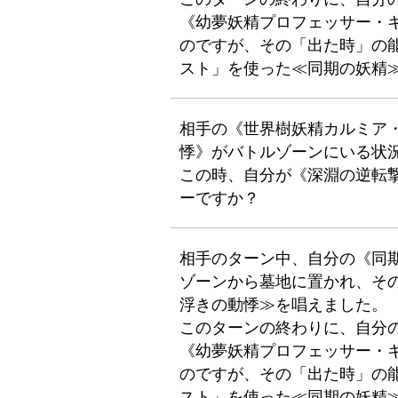
《幼夢妖精プロフェッサー・
のですが、その「出た時」の
スト」を使った≪同期の妖精
相手の《世界樹妖精カルミア・
悸》がバトルゾーンにいる状
この時、自分が《深淵の逆転
ーですか？
相手のターン中、自分の《同期
ゾーンから墓地に置かれ、そ
浮きの動悸≫を唱えました。
このターンの終わりに、自分
《幼夢妖精プロフェッサー・
のですが、その「出た時」の
スト」を使った≪同期の妖精