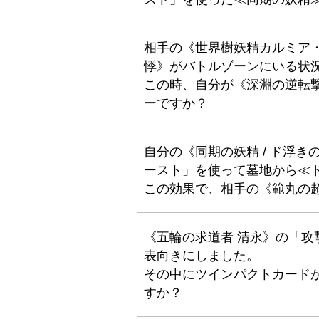
相手の《世界樹妖精カルミア・
悸》がバトルゾーンにいる状
この時、自分が《深淵の逆転
ーですか？
自分の《同期の妖精 / ド浮
ースト」を使って墓地から≪
この効果で、相手の《範丸の
《五輪の求道者 清永》の「
表向きにしました。
その中にツインパクトカード
すか？