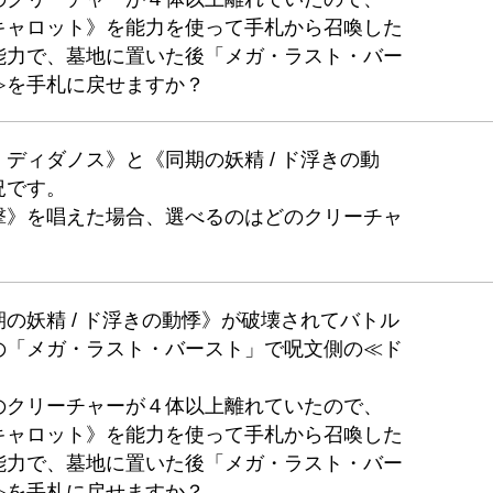
キャロット》を能力を使って手札から召喚した
能力で、墓地に置いた後「メガ・ラスト・バー
≫を手札に戻せますか？
ディダノス》と《同期の妖精 / ド浮きの動
況です。
撃》を唱えた場合、選べるのはどのクリーチャ
の妖精 / ド浮きの動悸》が破壊されてバトル
の「メガ・ラスト・バースト」で呪文側の≪ド
のクリーチャーが４体以上離れていたので、
キャロット》を能力を使って手札から召喚した
能力で、墓地に置いた後「メガ・ラスト・バー
≫を手札に戻せますか？