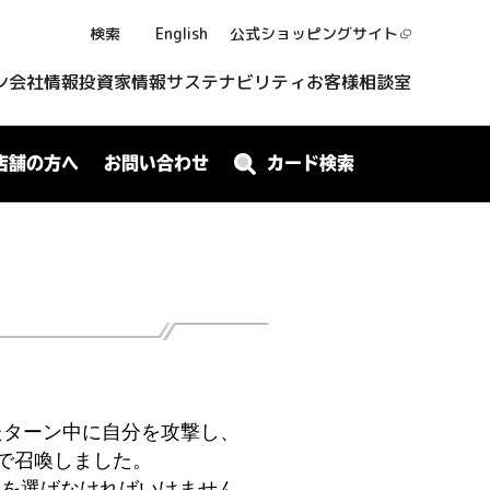
検索
English
公式ショッピング
サイト
ン
会社情報
投資家情報
サステナビリティ
お客様相談室
店舗の方へ
お問い合わせ
カード検索
たターン中に自分を攻撃し、
で召喚しました。
≫を選ばなければいけません