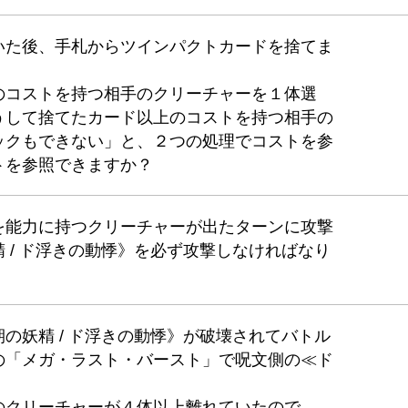
いた後、手札からツインパクトカードを捨てま
のコストを持つ相手のクリーチャーを１体選
うして捨てたカード以上のコストを持つ相手の
ックもできない」と、２つの処理でコストを参
トを参照できますか？
を能力に持つクリーチャーが出たターンに攻撃
 / ド浮きの動悸》を必ず攻撃しなければなり
の妖精 / ド浮きの動悸》が破壊されてバトル
の「メガ・ラスト・バースト」で呪文側の≪ド
のクリーチャーが４体以上離れていたので、