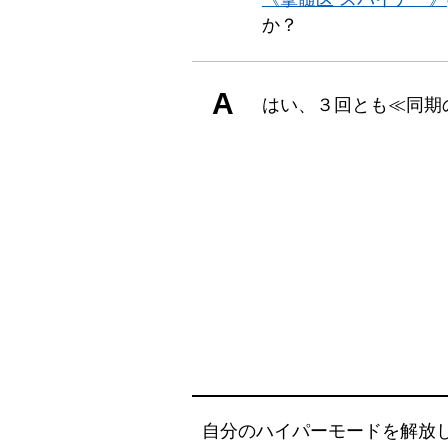
か？
A
はい、３回とも≪同期
自分のハイパーモードを解放し