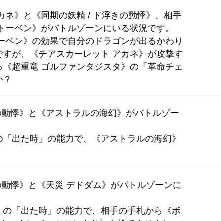
カネ》と《同期の妖精 / ド浮きの動悸》、相手
ートーベン》がバトルゾーンにいる状況です。
トーベン》の効果で自分のドラゴンが出るかわり
ですが、《チアスカーレット アカネ》が攻撃す
る《超重竜 ゴルファンタジスタ》の「革命チェ
か？
きの動悸》と《アストラルの海幻》がバトルゾー
の「出た時」の能力で、《アストラルの海幻》
きの動悸》と《天災 デドダム》がバトルゾーンに
》の「出た時」の能力で、相手の手札から《ボ