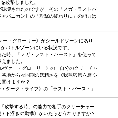
》を攻撃しました。
が破壊されたのですが、その「メガ・ラストバ
ジャパニカン》の「攻撃の終わりに」の能力は
？
ヴァー・グローリー》がシールドゾーンにあり、
悸》がバトルゾーンにいる状況です。
れた時、「メガ・ラスト・バースト」を使って
唱えました。
シルヴァー・グローリー》の「自分のクリーチャ
、墓地から≪同期の妖精≫を《我竜塔第六層 シ
に置けますか？
 / ダーク・ライフ》の「ラスト・バースト」
の「攻撃する時」の能力で相手のクリーチャー
 / ド浮きの動悸》がいたらどうなりますか？