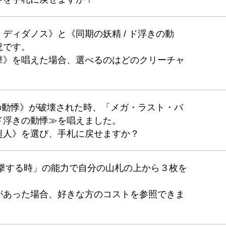
ディダノス》と《同期の妖精 / ド浮きの動
況です。
撃》を唱えた場合、選べるのはどのクリーチャ
きの動悸》が破壊された時、「メガ・ラスト・バ
ド浮きの動悸≫を唱えました。
超人》を選び、手札に戻せますか？
攻撃する時」の能力で自分の山札の上から３枚を
があった場合、好きな方のコストを参照できま