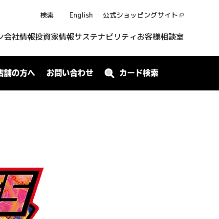
検索
English
公式ショッピング
サイト
ン
会社情報
投資家情報
サステナビリティ
お客様相談室
店舗の方へ
お問い合わせ
カード検索