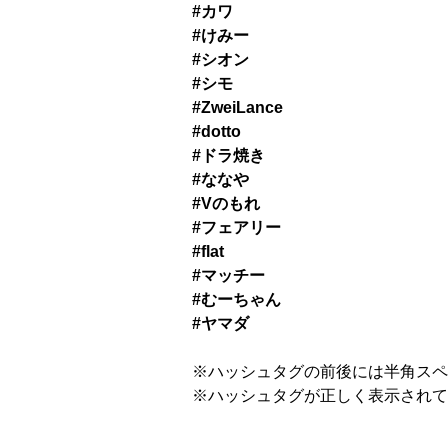
#カワ
#けみー
#シオン
#シモ
#ZweiLance
#dotto
#ドラ焼き
#ななや
#Vのもれ
#フェアリー
#flat
#マッチー
#むーちゃん
#ヤマダ
※ハッシュタグの前後には半角スペ
※ハッシュタグが正しく表示されて