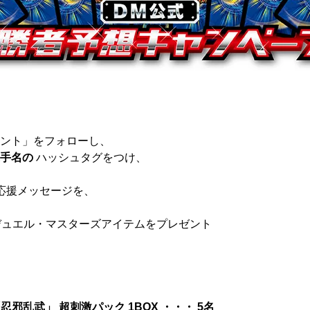
ント」をフォローし、
手名の
ハッシュタグをつけ、
の応援メッセージを、
デュエル・マスターズアイテムをプレゼント
忍邪乱武」 超刺激パック 1BOX ・・・ 5名