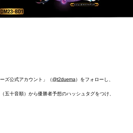
ーズ公式アカウント」（
@t2duema
）をフォローし、
（五十音順）から優勝者予想のハッシュタグをつけ、