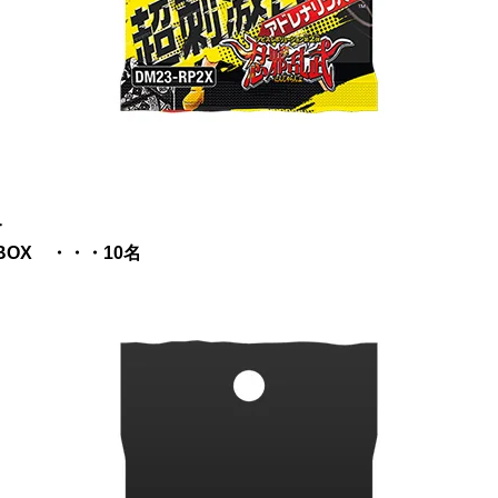
合
BOX ・・・10名