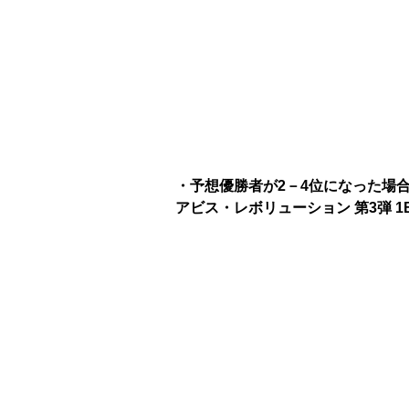
・予想優勝者が2－4位になった場
アビス・レボリューション 第3弾 1