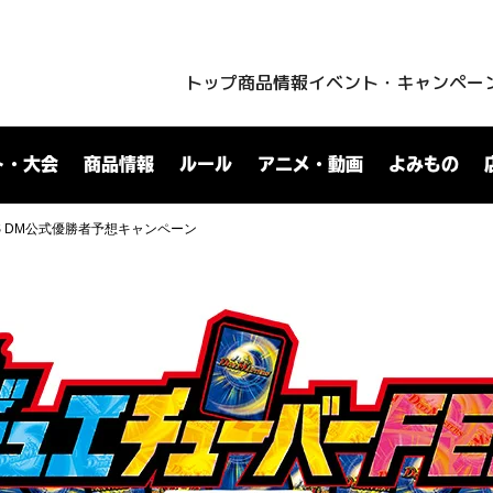
トップ
商品情報
イベント・キャンペー
ト・大会
商品情報
ルール
アニメ・動画
よみもの
S DM公式優勝者予想キャンペーン