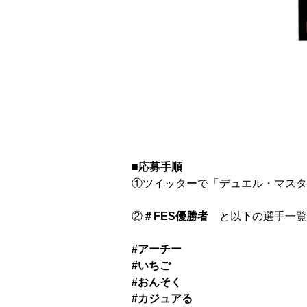
■応募手順
①ツイッターで「デュエル・マスタ
②
＃FES優勝者
と以下の選手一覧
#アーチー
#いちご
#おんそく
#カジュアる