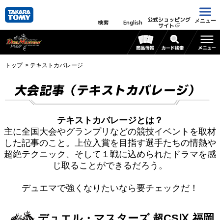
公式ショッピング
メニュー
検索
English
サイト
トップ
テキストカバレージ
大会記事（テキストカバレージ）
テキストカバレージとは？
主に全国大会やグランプリなどの競技イベントを取材
した記事のこと。上位入賞を目指す選手たちの情熱や
超絶テクニック、そして１戦に込められたドラマを感
じ取ることができるだろう。
デュエマで強くなりたいなら要チェックだ！
デュエル・マスターズ 超CSⅨ 福岡