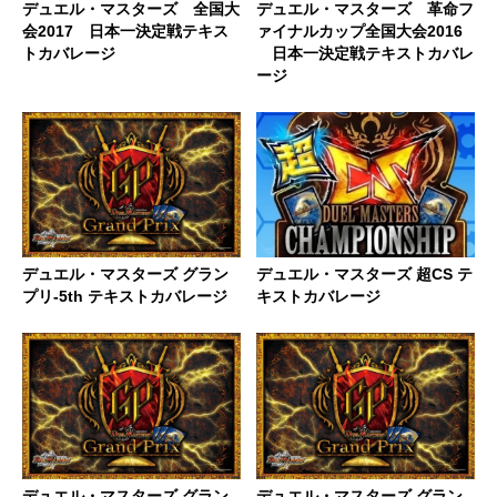
デュエル・マスターズ 全国大
デュエル・マスターズ 革命フ
会2017 日本一決定戦テキス
ァイナルカップ全国大会2016
トカバレージ
日本一決定戦テキストカバレ
ージ
デュエル・マスターズ グラン
デュエル・マスターズ 超CS テ
プリ-5th テキストカバレージ
キストカバレージ
デュエル・マスターズ グラン
デュエル・マスターズ グラン