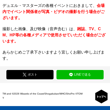
デュエル・マスターズの各種イベントにおきまして、
会場
内でイベント関係者が写真・ビデオの撮影を行う場合がご
ざいます。
撮影した画像、及び映像（音声含む）は、
雑誌、TV、C
M、HP等の各種メディアで使用させていただく場合がござ
います。
あらかじめご了承下さいますよう宜しくお願い申し上げま
す。
ポスト
LINEで送る
TM and ©2026 Wizards of the Coast/Shogakukan/WHC/ShoPro ©TOM
Y