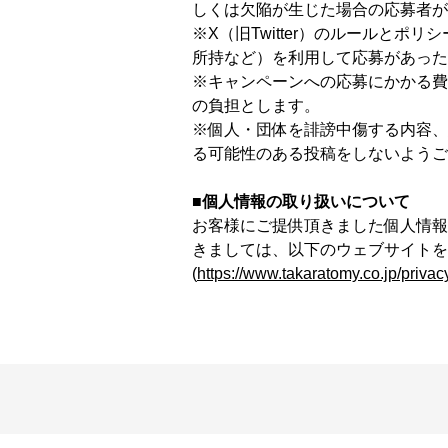
しくは欠陥が生じた場合の応募者が
※X（旧Twitter）のルールと
所持など）を利用して応募があった
※キャンペーンへの応募にかかる費
の負担とします。
※個人・団体を誹謗中傷する内容、
る可能性のある投稿をしないようご
■個人情報の取り扱いについて
お客様にご提供頂きました個人情報
きましては、以下のウェブサイトを
(
https://www.takaratomy.co.jp/privac