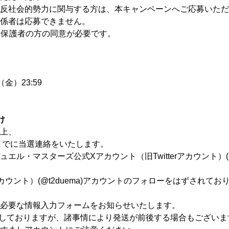
反社会的勢力に関与する方は、本キャンペーンへご応募いただ
係者は応募できません。
、保護者の方の同意が必要です。
金）23:59
け
上、
頃までに当選連絡をいたします。
ル・マスターズ公式Xアカウント（旧Twitterアカウント）(@
rアカウント）(@t2duema)アカウントのフォローをはずされ
必要な情報入力フォームをお知らせいたします。
予定しておりますが、諸事情により発送が前後する場合もござい