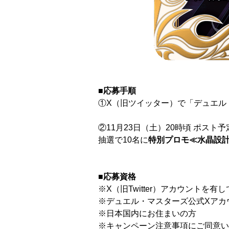
■応募手順
①X（旧ツイッター）で「デュエル
②11月23日（土）20時頃 ポスト予
抽選で10名に
特別プロモ≪水晶設計図
■応募資格
※X（旧Twitter）アカウントを
※デュエル・マスターズ公式Xアカウン
※日本国内にお住まいの方
※キャンペーン注意事項にご同意い