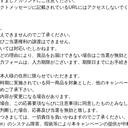
すましアカウントにご注意ください。
クトメッセージに記載されているURLにはアクセスしないで
。
えできませんのでご了承ください。
びご当選権利の譲渡はできません。
いては対応いたしかねます。
などの理由により、賞品をお届けできない場合はご当選が無効と
力フォームは、入力期限がございます。期限日までにお手続き
本人様の住所に限らせていただきます。
時期に実施されている同一商品を対象とした、他のキャンペー
めご了承下さい。
内容が変更になる場合があります。
場合、この応募要項ならびに注意事項に同意したものとみなし
判断した場合、応募及び当選を無効と致します。
つきましては、一切責任を負いかねますのでご了承ください。
tter）のシステム障害、瑕疵等により本キャンペーンの提供が