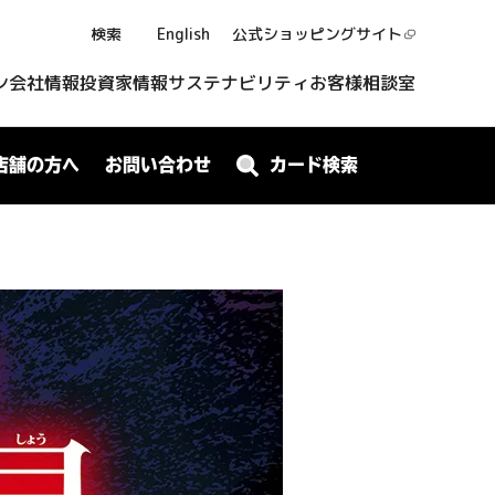
検索
English
公式ショッピング
サイト
ン
会社情報
投資家情報
サステナビリティ
お客様相談室
店舗の方へ
お問い合わせ
カード検索