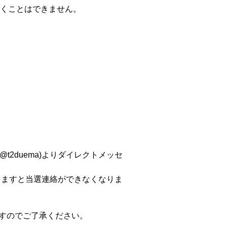
くことはできません。
t2duema)よりダイレクトメッセ
ておりますと当選連絡ができなくなりま
ますのでご了承ください。