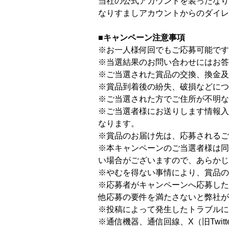
当社の公式アカウントを装ったなり
なりすましアカウントからのダイレ
■キャンペーン注意事項
※お一人様何回でもご応募可能です
※当選結果のお問い合わせにはお答
※ご当選された賞品の交換、換金及
※賞品到着後の紛失、破損などにつ
※ご当選された方でご住所が不明
※ご当選者様にお送りします情報入
なります。
※賞品のお届け先は、応募されるご
※本キャンペーンのご当選者様は同
い場合がございますので、あらかじ
※やむを得ない事情により、賞品の
※応募者がキャンペーンへ応募した
他応募の要件を満たさないと弊社が
※投稿によって発生したトラブルに
※通信機器、通信回線、X（旧Twi