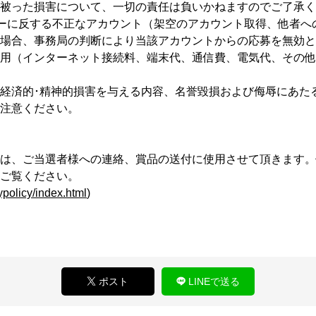
被った損害について、一切の責任は負いかねますのでご了承く
ポリシーに反する不正なアカウント（架空のアカウント取得、他者
場合、事務局の判断により当該アカウントからの応募を無効と
用（インターネット接続料、端末代、通信費、電気代、その他
経済的･精神的損害を与える内容、名誉毀損および侮辱にあた
注意ください。
は、ご当選者様への連絡、賞品の送付に使用させて頂きます。
ご覧ください。
ypolicy/index.html
)
ポスト
LINEで送る