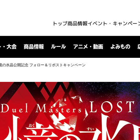
トップ
商品情報
イベント・キャンペー
ト・大会
商品情報
ルール
アニメ・動画
よみもの
 Lost 追憶の水晶公開記念 フォロー＆リポストキャンペーン