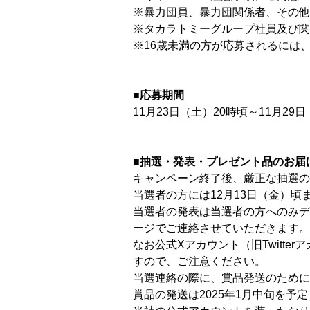
※暴力団員、暴力団関係者、その他
※タカラトミーグループ社員及び関
※16歳未満の方が応募されるには
■応募期間
11月23日（土）20時頃～11月29日（
■抽選・発表・プレゼント品のお届
キャンペーン終了後、厳正な抽選の
当選者の方には12月13日（金）
当選者の発表は当選者の方へのみデュエ
ージでご連絡させていただきます。
なお公式Xアカウント（旧Twitte
すので、ご注意ください。
当選連絡の際に、賞品発送のために
賞品の発送は2025年1月中旬を