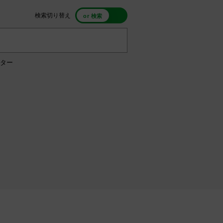
検索切り替え
ター