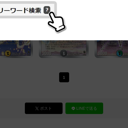
1
ポスト
LINEで送る