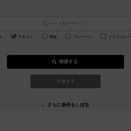
み
テキスト
種族
フレーバー
イラストレー
リセット
さらに条件をしぼる