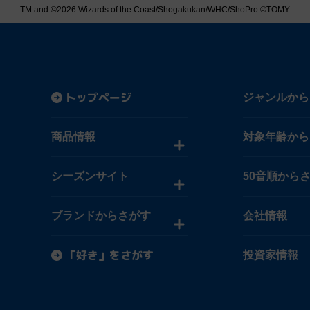
TM and ©2026 Wizards of the Coast/Shogakukan/WHC/ShoPro ©TOMY
トップページ
ジャンルから
商品情報
対象年齢から
シーズンサイト
50音順から
ブランドからさがす
会社情報
「好き」をさがす
投資家情報