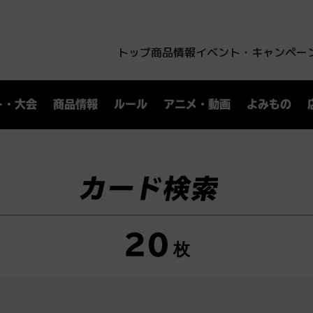
トップ
商品情報
イベント・キャンペー
ト・大会
商品情報
ルール
アニメ・動画
よみもの
カード検索
20
枚