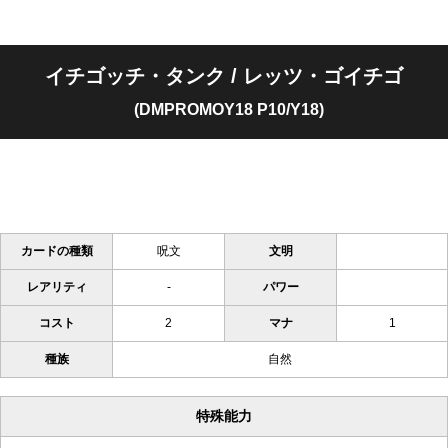
イチゴッチ・タンク / レッツ・ゴイチゴ
(DMPROMOY18 P10/Y18)
カードの種類
呪文
文明
レアリティ
-
パワー
コスト
2
マナ
1
種族
自然
特殊能力