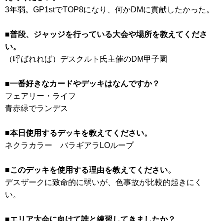
3年弱。GP1stでTOP8になり、何かDMに貢献したかった。
■普段、ジャッジを行っている大会や場所を教えてくださ
い。
（呼ばれれば）デスクルト氏主催のDM甲子園
■一番好きなカードやデッキはなんですか？
フェアリー・ライフ
青赤緑でランデス
■本日使用するデッキを教えてください。
ネクラカラー バラギアラLOループ
■このデッキを使用する理由を教えてください。
デスザークに致命的に弱いが、色事故が比較的起きにく
い。
■エリア大会に向けて誰と練習してきましたか？