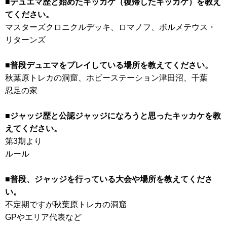
■デュエマ歴と始めたキッカケ（復帰したキッカケ）を教え
てください。
マスターズクロニクルデッキ、ロマノフ、ボルメテウス・
リターンズ
■普段デュエマをプレイしている場所を教えてください。
秋葉原トレカの洞窟、ホビーステーション津田沼、千葉
忍足の家
■ジャッジ歴と公認ジャッジになろうと思ったキッカケを教
えてください。
第3期より
ルール
■普段、ジャッジを行っている大会や場所を教えてくださ
い。
不定期ですが秋葉原トレカの洞窟
GPやエリア代表など