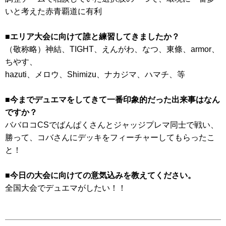
いと考えた赤青覇道に有利
■エリア大会に向けて誰と練習してきましたか？
（敬称略）神結、TIGHT、えんがわ、なつ、東條、armor、
ちやす、
hazuti、メロウ、Shimizu、ナカジマ、ハマチ、等
■今までデュエマをしてきて一番印象的だった出来事はなん
ですか？
ババロコCSでばんぱくさんとジャッジプレマ同士で戦い、
勝って、コバさんにデッキをフィーチャーしてもらったこ
と！
■今日の大会に向けての意気込みを教えてください。
全国大会でデュエマがしたい！！