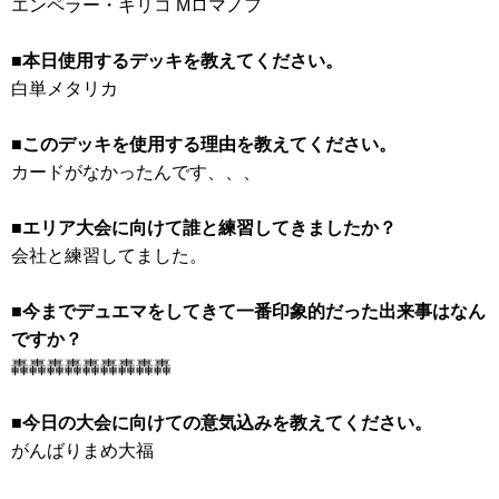
エンペラー・キリコ Mロマノフ
■本日使用するデッキを教えてください。
白単メタリカ
■このデッキを使用する理由を教えてください。
カードがなかったんです、、、
■エリア大会に向けて誰と練習してきましたか？
会社と練習してました。
■今までデュエマをしてきて一番印象的だった出来事はなん
ですか？
轟轟轟轟轟轟轟轟轟
■今日の大会に向けての意気込みを教えてください。
がんばりまめ大福