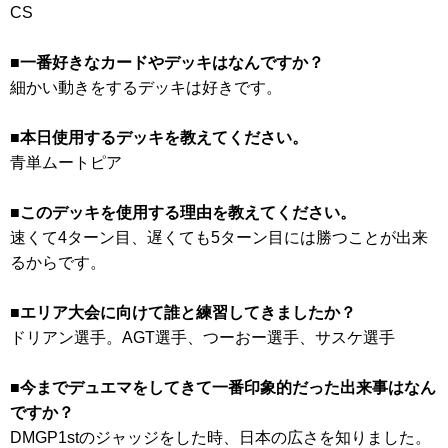
CS
■一番好きなカードやデッキはなんですか？
細かい動きをするデッキは好きです。
■本日使用するデッキを教えてください。
青単ムートピア
■このデッキを使用する理由を教えてください。
速くて4ターン目、遅くても5ターン目には勝つことが出来
るからです。
■エリア大会に向けて誰と練習してきましたか？
ドリアン選手。AGT選手、つーおー選手、サスケ選手
■今までデュエマをしてきて一番印象的だった出来事はなん
ですか？
DMGP1stのジャッジをした時、日本の広さを知りました。