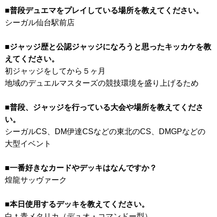
■普段デュエマをプレイしている場所を教えてください。
シーガル仙台駅前店
■ジャッジ歴と公認ジャッジになろうと思ったキッカケを教
えてください。
初ジャッジをしてから５ヶ月
地域のデュエルマスターズの競技環境を盛り上げるため
■普段、ジャッジを行っている大会や場所を教えてくださ
い。
シーガルCS、DM伊達CSなどの東北のCS、DMGPなどの
大型イベント
■一番好きなカードやデッキはなんですか？
煌龍サッヴァーク
■本日使用するデッキを教えてください。
白ｔ青メタリカ（デュオ・コマンドー型）