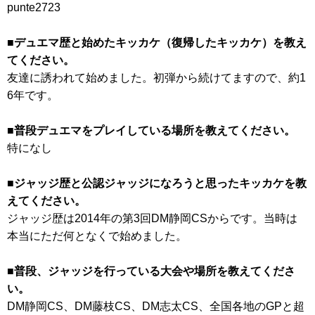
punte2723
■デュエマ歴と始めたキッカケ（復帰したキッカケ）を教え
てください。
友達に誘われて始めました。初弾から続けてますので、約1
6年です。
■普段デュエマをプレイしている場所を教えてください。
特になし
■ジャッジ歴と公認ジャッジになろうと思ったキッカケを教
えてください。
ジャッジ歴は2014年の第3回DM静岡CSからです。当時は
本当にただ何となくで始めました。
■普段、ジャッジを行っている大会や場所を教えてくださ
い。
DM静岡CS、DM藤枝CS、DM志太CS、全国各地のGPと超