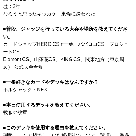
歴：2年
なろうと思ったキッカケ：東條に誘われた。
■普段、ジャッジを行っている大会や場所を教えてくださ
い。
カードショップHERO CSin千葉、ババロコCS、プロシュ
ートCS、
Element CS、山茶花CS、KING CS、関東地方（東京周
辺） 公式大会全般
■一番好きなカードやデッキはなんですか？
ボルシャック・NEX
■本日使用するデッキを教えてください。
裁きの紋章
■このデッキを使用する理由を教えてください。
調整チームで相談していた選択肢の一つで、環境に一番多