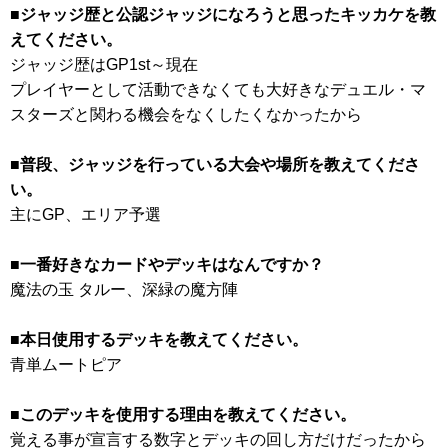
■ジャッジ歴と公認ジャッジになろうと思ったキッカケを教
えてください。
ジャッジ歴はGP1st～現在
プレイヤーとして活動できなくても大好きなデュエル・マ
スターズと関わる機会をなくしたくなかったから
■普段、ジャッジを行っている大会や場所を教えてくださ
い。
主にGP、エリア予選
■一番好きなカードやデッキはなんですか？
魔法の玉 タルー、深緑の魔方陣
■本日使用するデッキを教えてください。
青単ムートピア
■このデッキを使用する理由を教えてください。
覚える事が宣言する数字とデッキの回し方だけだったから