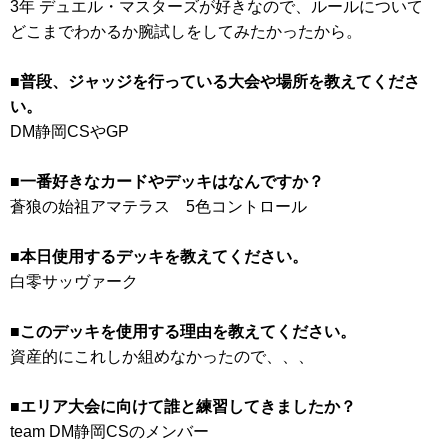
3年 デュエル・マスターズが好きなので、ルールについて
どこまでわかるか腕試しをしてみたかったから。
■普段、ジャッジを行っている大会や場所を教えてくださ
い。
DM静岡CSやGP
■一番好きなカードやデッキはなんですか？
蒼狼の始祖アマテラス 5色コントロール
■本日使用するデッキを教えてください。
白零サッヴァーク
■このデッキを使用する理由を教えてください。
資産的にこれしか組めなかったので、、、
■エリア大会に向けて誰と練習してきましたか？
team DM静岡CSのメンバー