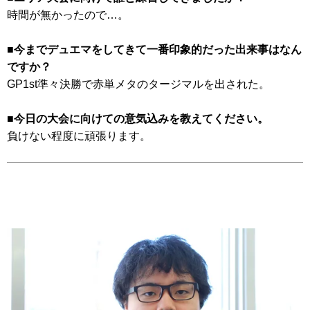
時間が無かったので…。
■今までデュエマをしてきて一番印象的だった出来事はなん
ですか？
GP1st準々決勝で赤単メタのタージマルを出された。
■今日の大会に向けての意気込みを教えてください。
負けない程度に頑張ります。