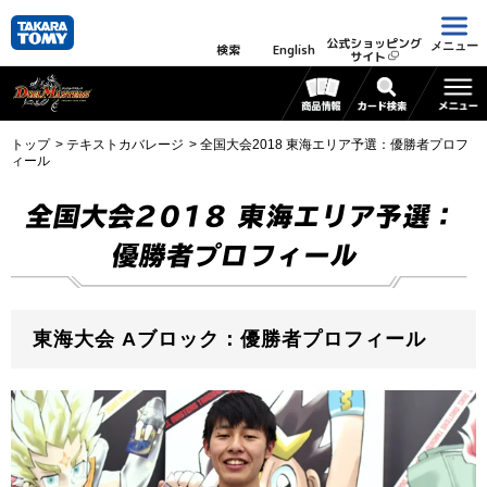
公式ショッピング
メニュー
検索
English
サイト
トップ
テキストカバレージ
全国大会2018 東海エリア予選：優勝者プロフ
ィール
全国大会2018 東海エリア予選：
優勝者プロフィール
東海大会 Aブロック：優勝者プロフィール