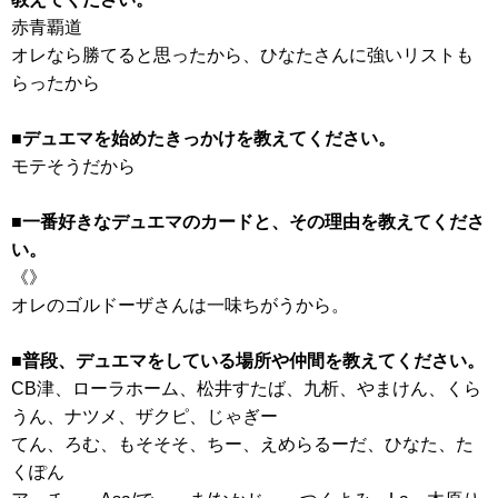
赤青覇道
オレなら勝てると思ったから、ひなたさんに強いリストも
らったから
■デュエマを始めたきっかけを教えてください。
モテそうだから
■一番好きなデュエマのカードと、その理由を教えてくださ
い。
《》
オレのゴルドーザさんは一味ちがうから。
■普段、デュエマをしている場所や仲間を教えてください。
CB津、ローラホーム、松井すたば、九析、やまけん、くら
うん、ナツメ、ザクピ、じゃぎー
てん、ろむ、もそそそ、ちー、えめらるーだ、ひなた、た
くぽん