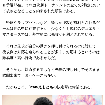
も予選16位。それは決勝トーナメントの全ての対戦におい
て後攻となることを約束された順位である。
野球やラップバトルなど、幾つか後攻が有利とされるゲ
ームは世の中に存在するが、少なくとも現代のデュエル・
マスターズでは、基本的には先攻が有利とされている。
それは先攻が自分の動きを押し付けられるのに対して、
後攻側は対応を迫られることが多く、対応するというのは
難易度の高い行為であるからだ。
そもそも、対応する間もなく先攻の押し付けでそのまま
蹂躙出来てしまうケースも多い。
だからこそ、
3can/えもとも
の快進撃は偉業である。