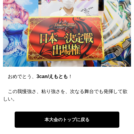
おめでとう、
3can/えもとも
！
この我慢強さ、粘り強さを、次なる舞台でも発揮して欲
しい。
本大会のトップに戻る