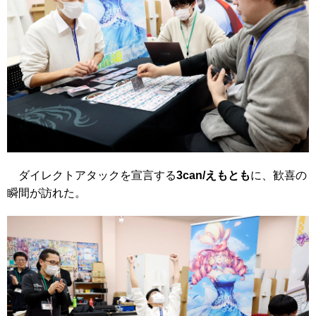
ダイレクトアタックを宣言する
3can/えもとも
に、歓喜の
瞬間が訪れた。