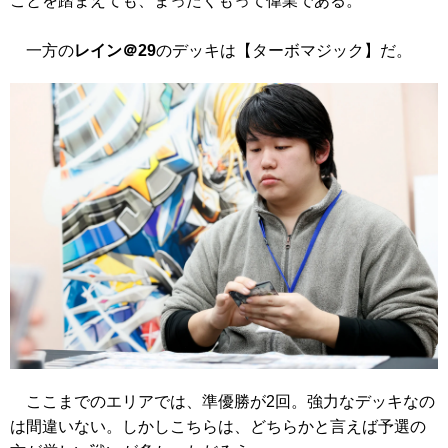
ことを踏まえても、まったくもって偉業である。
一方の
レイン＠29
のデッキは【ターボマジック】だ。
ここまでのエリアでは、準優勝が2回。強力なデッキなの
は間違いない。しかしこちらは、どちらかと言えば予選の