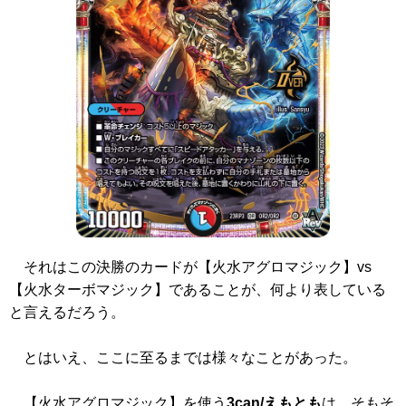
それはこの決勝のカードが【火水アグロマジック】vs
【火水ターボマジック】であることが、何より表している
と言えるだろう。
とはいえ、ここに至るまでは様々なことがあった。
【火水アグロマジック】を使う
3can/えもとも
は、そもそ