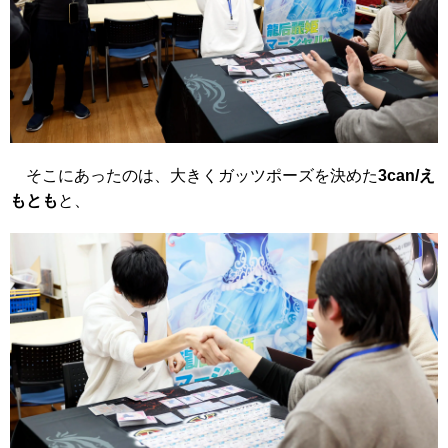
そこにあったのは、大きくガッツポーズを決めた
3can/え
もとも
と、