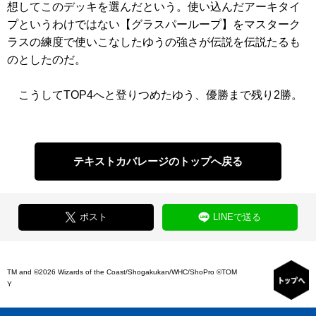
想してこのデッキを選んだという。使い込んだアーキタイ
プというわけではない【グラスパーループ】をマスターク
ラスの練度で使いこなしたゆうの強さが伝説を伝説たるも
のとしたのだ。
こうしてTOP4へと登りつめたゆう、優勝まで残り2勝。
テキストカバレージのトップへ戻る
ポスト
LINEで送る
TM and ©2026 Wizards of the Coast/Shogakukan/WHC/ShoPro ©TOM
Y