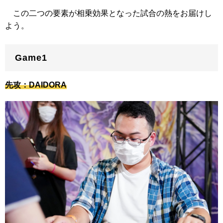
この二つの要素が相乗効果となった試合の熱をお届けし
よう。
Game1
先攻：DAIDORA