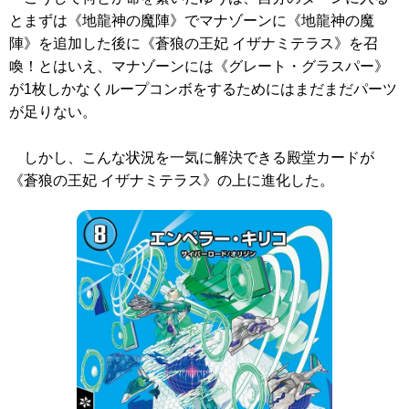
とまずは
《地龍神の魔陣》
でマナゾーンに
《地龍神の魔
陣》
を追加した後に
《蒼狼の王妃 イザナミテラス》
を召
喚！とはいえ、マナゾーンには
《グレート・グラスパー》
が1枚しかなくループコンボをするためにはまだまだパーツ
が足りない。
しかし、こんな状況を一気に解決できる殿堂カードが
《蒼狼の王妃 イザナミテラス》
の上に進化した。