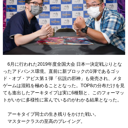
6月に行われた2019年度全国大会 日本一決定戦ぶりとな
ったアドバンス環境。直前に新ブロックの1弾であるゴッ
ド・オブ・アビス第１弾「伝説の邪神」も発売され、メタ
ゲームは混戦を極めることとなった。TOP8の分布だけを見
ても進出したアーキタイプは実に6種類と、このフォーマッ
トがいかに多様性に富んでいるのがわかる結果となった。
アーキタイプ同士の生き残りをかけた戦い。
マスタークラスの至高のプレイング。