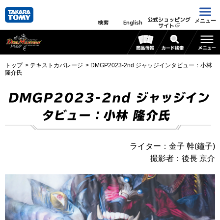
公式ショッピング
メニュー
検索
English
サイト
トップ
テキストカバレージ
DMGP2023-2nd ジャッジインタビュー：小林
隆介氏
DMGP2023-2nd ジャッジイン
タビュー：小林 隆介氏
ライター：金子 幹(鐘子)
撮影者：後長 京介