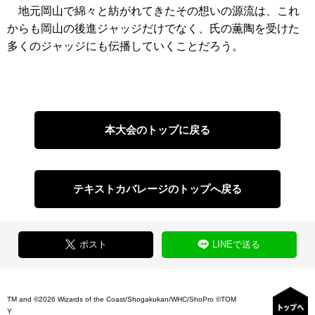
地元岡山で綿々と紡がれてきたその想いの源流は、これ
からも岡山の後進ジャッジだけでなく、氏の薫陶を受けた
多くのジャッジにも伝播していくことだろう。
本大会のトップに戻る
テキストカバレージのトップへ戻る
ポスト
LINEで送る
TM and ©2026 Wizards of the Coast/Shogakukan/WHC/ShoPro ©TOM
Y