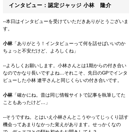
インタビュー：認定ジャッジ 小林 隆介
--本日はインタビューを受けていただきありがとうございま
す。
小林
「ありがとう！インタビューって何を話せばいいのか
ちょっと不安だけど、よろしくね」
--よろしくお願いします。小林さんとは1期からの付き合い
なのでかなり長いですよね…それこそ、先日のGPでインタ
ビューした
小林 遼平
さんと同じくらいの付き合いです。
小林
「確かにね。昔は同じ情報サイトで記事を執筆してた
こともあったけど…」
--そうですね。とはいえ小林さんとこうやってじっくり話す
機会ってあまりなかった覚えがあります。せっかくなの
で、デュエマとの馴れ初めをお聞きしても？