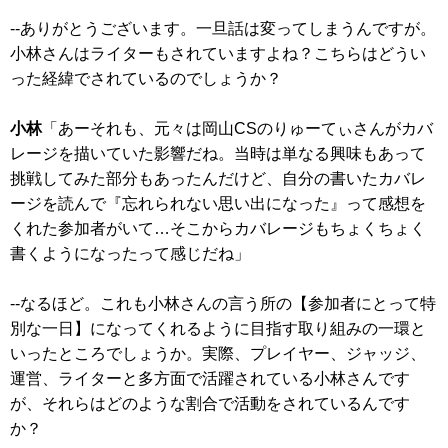
--ありがとうございます。一旦話は変ってしまうんですが。
小林さんはライターもされていますよね？こちらはどうい
った経緯でされているのでしょうか？
小林
「あーそれも、元々は岡山CSのりゅーてぃさんがカバ
レージを描いていた影響だね。当時は単なる興味もあって
挑戦してみた部分もあったんだけど、自分の書いたカバレ
ージを読んで『忘れられない思い出になった』って感想を
くれた参加者がいて…そこからカバレージもちょくちょく
書くようになったって感じだね」
--なるほど。これも小林さんの言う所の【参加者にとって特
別な一日】になってくれるように目指す取り組みの一環と
いったところでしょうか。実際、プレイヤー、ジャッジ、
運営、ライターと多方面で活躍されている小林さんです
が、それらはどのような割合で活動をされているんです
か？