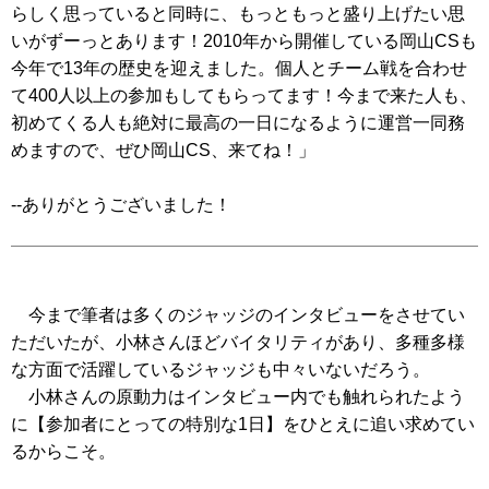
らしく思っていると同時に、もっともっと盛り上げたい思
いがずーっとあります！2010年から開催している岡山CSも
今年で13年の歴史を迎えました。個人とチーム戦を合わせ
て400人以上の参加もしてもらってます！今まで来た人も、
初めてくる人も絶対に最高の一日になるように運営一同務
めますので、ぜひ岡山CS、来てね！」
--ありがとうございました！
今まで筆者は多くのジャッジのインタビューをさせてい
ただいたが、小林さんほどバイタリティがあり、多種多様
な方面で活躍しているジャッジも中々いないだろう。
小林さんの原動力はインタビュー内でも触れられたよう
に【参加者にとっての特別な1日】をひとえに追い求めてい
るからこそ。