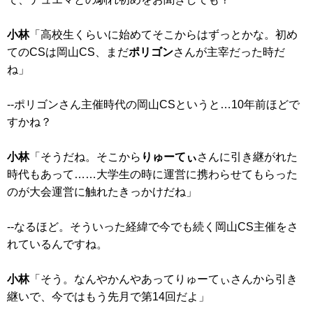
小林
「高校生くらいに始めてそこからはずっとかな。初め
てのCSは岡山CS、まだ
ポリゴン
さんが主宰だった時だ
ね」
--ポリゴンさん主催時代の岡山CSというと…10年前ほどで
すかね？
小林
「そうだね。そこから
りゅーてぃ
さんに引き継がれた
時代もあって……大学生の時に運営に携わらせてもらった
のが大会運営に触れたきっかけだね」
--なるほど。そういった経緯で今でも続く岡山CS主催をさ
れているんですね。
小林
「そう。なんやかんやあってりゅーてぃさんから引き
継いで、今ではもう先月で第14回だよ」