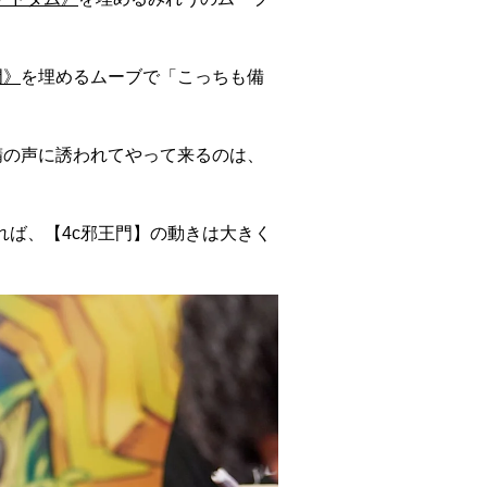
門》
を埋めるムーブで「こっちも備
精の声に誘われてやって来るのは、
れば、【4c邪王門】の動きは大きく