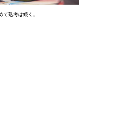
めて熟考は続く。