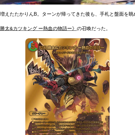
増えたたかりんB。ターンが帰ってきた後も、手札と盤面を眺
勝太&カツキング ー熱血の物語ー》
の召喚だった。