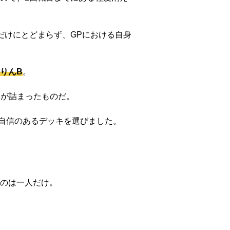
だけにとどまらず、GPにおける自身
りんB
。
いが詰まったものだ。
自信のあるデッキを選びました。
のは一人だけ。