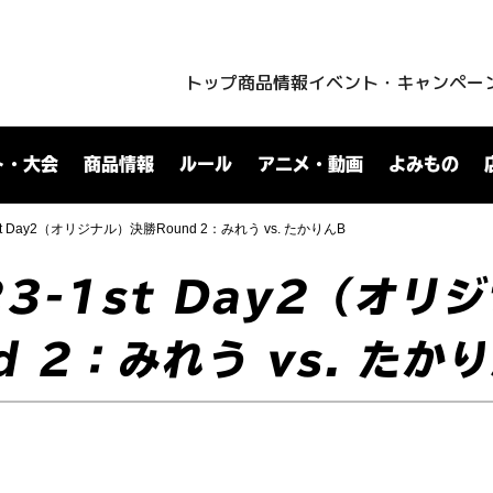
トップ
商品情報
イベント・キャンペー
ト・大会
商品情報
ルール
アニメ・動画
よみもの
1st Day2（オリジナル）決勝Round 2：みれう vs. たかりんB
3-1st Day2（オリ
d 2：みれう vs. たか