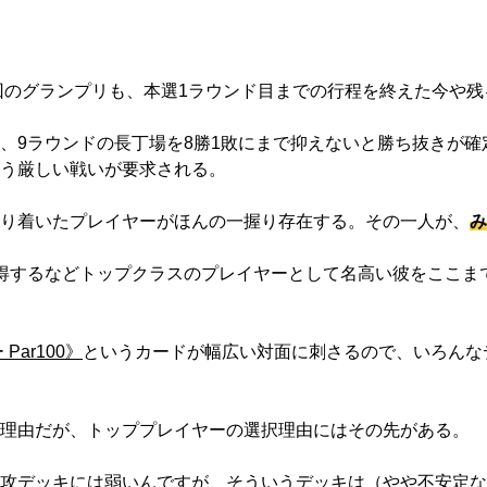
回のグランプリも、本選1ラウンド目までの行程を終えた今や残
9ラウンドの長丁場を8勝1敗にまで抑えないと勝ち抜きが確
う厳しい戦いが要求される。
り着いたプレイヤーがほんの一握り存在する。その一人が、
み
得するなどトップクラスのプレイヤーとして名高い彼をここま
ar100》
というカードが幅広い対面に刺さるので、いろんな
理由だが、トッププレイヤーの選択理由にはその先がある。
攻デッキには弱いんですが、そういうデッキは（やや不安定な