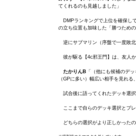
てくれるのも見越しました」
DMPランキングで上位を確保して
の立ち位置も加味した「勝つための
逆にサブマリン（序盤で一度敗北
彼が駆る【4c邪王門】は、友人
たかりんB
「（他にも候補のデッ
（GPに多い）幅広い相手を見れる
試合後に語ってくれたデッキ選択
ここまで自らのデッキ選択とプレ
どちらの選択がより正しかったの