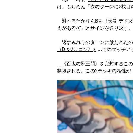
は、もちろん「次のターンに2枚目
対するたかりんBも
《天災 デド
えがあるぞ」とサインを送り返す。
返すみれうのターンに放たれたの
《Disジルコン》
と…このマッチア
《百鬼の邪王門》
を完封するこの
制限される。この2デッキの相性が