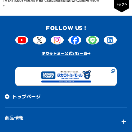
TM and ©2026 Wizards of the Coast/Shogakukan/WHC/ShoPro ©TOM
Y
FOLLOW US !
タカラトミー公式SNS一覧
トップページ
商品情報