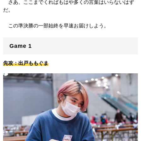
さあ、ここまでくればもはや多くの言葉はいらないはず
だ。
この準決勝の一部始終を早速お届けしよう。
Game 1
先攻：出戸ももぐま