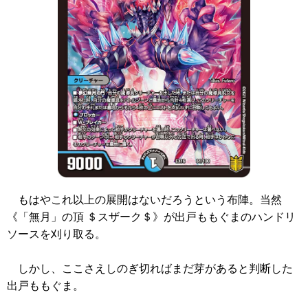
もはやこれ以上の展開はないだろうという布陣。当然
《「無月」の頂 ＄スザーク＄》
が出戸ももぐまのハンドリ
ソースを刈り取る。
しかし、ここさえしのぎ切ればまだ芽があると判断した
出戸ももぐま。