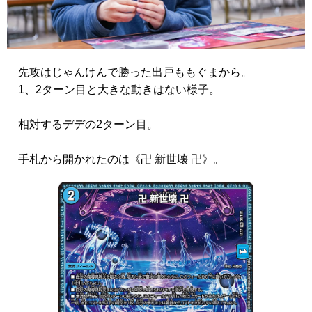
先攻はじゃんけんで勝った出戸ももぐまから。
1、2ターン目と大きな動きはない様子。
相対するデデの2ターン目。
手札から開かれたのは
《卍 新世壊 卍》
。