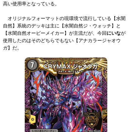
高い使用率となっている。
オリジナルフォーマットの現環境で流行している【水闇
自然】系統のデッキは主に【水闇自然ジ・ウォッチ】と
【水闇自然オービーメイカー】が主流だが、今回
にいな
が
使用したのはそのどちらでもない【アナカラージャオウ
ガ】だ。