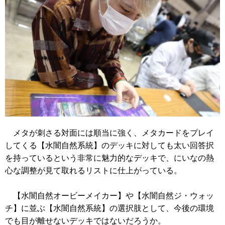
メタが刺さる対面には順当に強く、メタカードをプレイ
してくる【水闇自然系統】のデッキに対しても太い回答択
を持っているという非常に魅力的なデッキで、にいなの熱
心な調整が見て取れるリストに仕上がっている。
【水闇自然オービーメイカー】や【水闇自然ジ・ウォッ
チ】に並ぶ【水闇自然系統】の選択肢として、今後の環境
でも目が離せないデッキではないだろうか。