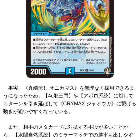
事実、
《異端流し オニカマス》
を無理なく採用できるよ
うになったため、【4c邪王門】や【アポロ系統】に対して
もターンを引き延ばして
《CRYMAX ジャオウガ》
に繋げる
動きが狙いやすくなっている。
また、相手のメタカードに対抗する手段が多いことか
ら、【水闇自然系統】のミラーマッチでの勝率も出しやす