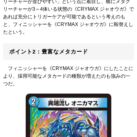
リーチャーが並びやすい」という点に着目し、横にメタク
リーチャーが3～4体いる状態の
《CRYMAX ジャオウガ》
で
あれば充分にトリガーケアが可能であるという考えのも
と、フィニッシャーを
《CRYMAX ジャオウガ》
に鞍替えし
たという。
ポイント2：豊富なメタカード
フィニッシャーを
《CRYMAX ジャオウガ》
にしたことに
より、採用可能なメタカードの種類が増えたのも強みの一
つだ。