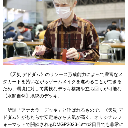
《天災 デドダム》
のリソース形成能力によって豊富なメ
タカードを拾いながらゲームメイクを進めることができる
ため、環境に対して柔軟なデッキ構築や立ち回りが可能な
【水闇自然】系統のデッキ。
所謂「アナカラーデッキ」と呼ばれるもので、
《天災 デ
ドダム》
がもたらす安定感から人気が高く、オリジナルフ
ォーマットで開催されるDMGP2023-1stの2日目でも非常に