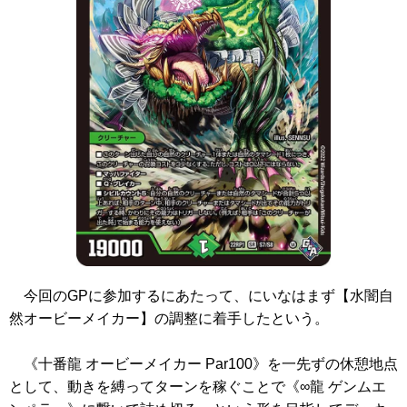
今回のGPに参加するにあたって、にいなはまず【水闇自
然オービーメイカー】の調整に着手したという。
《十番龍 オービーメイカー Par100》
を一先ずの休憩地点
として、動きを縛ってターンを稼ぐことで
《∞龍 ゲンムエ