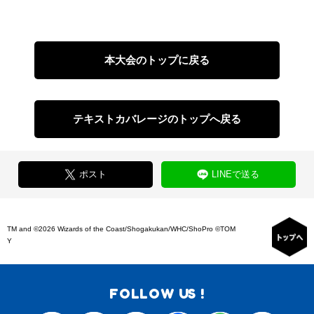
本大会のトップに戻る
テキストカバレージのトップへ戻る
ポスト
LINEで送る
TM and ©2026 Wizards of the Coast/Shogakukan/WHC/ShoPro ©TOM
Y
FOLLOW US !