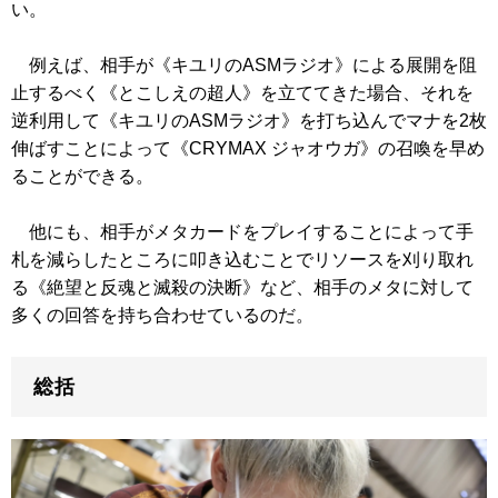
い。
例えば、相手が
《キユリのASMラジオ》
による展開を阻
止するべく
《とこしえの超人》
を立ててきた場合、それを
逆利用して
《キユリのASMラジオ》
を打ち込んでマナを2枚
伸ばすことによって
《CRYMAX ジャオウガ》
の召喚を早め
ることができる。
他にも、相手がメタカードをプレイすることによって手
札を減らしたところに叩き込むことでリソースを刈り取れ
る
《絶望と反魂と滅殺の決断》
など、相手のメタに対して
多くの回答を持ち合わせているのだ。
総括