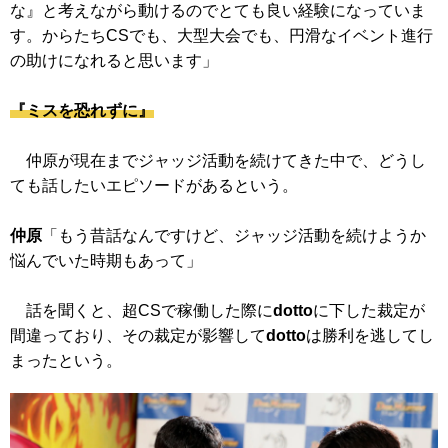
な』と考えながら動けるのでとても良い経験になっていま
す。からたちCSでも、大型大会でも、円滑なイベント進行
の助けになれると思います」
『ミスを恐れずに』
仲原が現在までジャッジ活動を続けてきた中で、どうし
ても話したいエピソードがあるという。
仲原
「もう昔話なんですけど、ジャッジ活動を続けようか
悩んでいた時期もあって」
話を聞くと、超CSで稼働した際に
dotto
に下した裁定が
間違っており、その裁定が影響して
dotto
は勝利を逃してし
まったという。