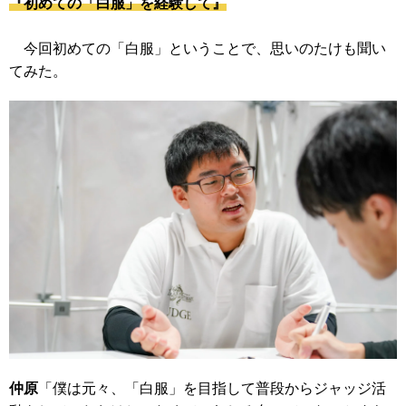
『初めての「白服」を経験して』
今回初めての「白服」ということで、思いのたけも聞い
てみた。
仲原
「僕は元々、「白服」を目指して普段からジャッジ活