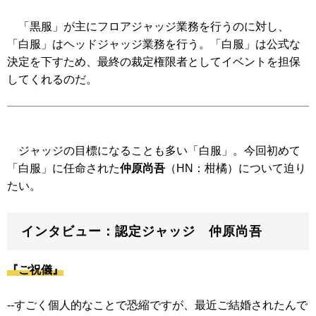
「黒服」が主にフロアジャッジ業務を行うのに対し、
「白服」はヘッドジャッジ業務を行う。「白服」は公式な
決定を下すため、最終の裁定権限者としてイベントを担保
してくれるのだ。
ジャッジの目標になることも多い「白服」。今回初めて
「白服」に任命された
仲原尚吾
（HN：柑橘）について迫り
たい。
インタビュー：認定ジャッジ 仲原尚吾
『ご祝儀』
--すごく個人的なことで恐縮ですが、最近ご結婚されたんで