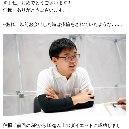
すよね。おめでとうございます！
仲原
「ありがとうございます。」
--あれ、以前お会いした時は指輪をされていたような……。
仲原
「前回のGPから10kg以上のダイエットに成功しまし