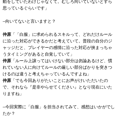
動をしていたわけじゃなくて。むしろ向いていないとすら
思っているぐらいです」
--向いてないと言いますと？
仲原
「「白服」に求められるスキルって、どれだけルール
に沿った対応ができるかだと考えていて。普段の自分のジ
ャッジだと、プレイヤーの感情に沿った対応が挟まっちゃ
うタイミングがあると自覚していて」
仲原
「ルール上譲ってはいけない部分は勿論あるけど、慣
れていない人に向けてルールの厳しい部分ばかりを突きつ
けるのは違うと考えちゃっているんですよね」
仲原
「でも今回ありがたいことにお声がけいただいたの
で、それなら『是非やらせてください』となり現在にいた
りますね」
--今回実際に「白服」を担当されてみて、感想はいかがでし
たか？