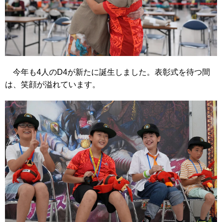
今年も4人のD4が新たに誕生しました。表彰式を待つ間
は、笑顔が溢れています。