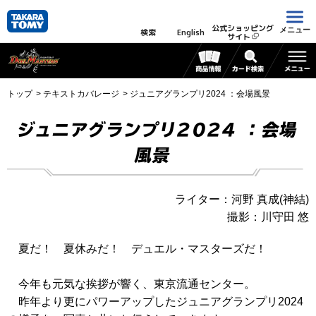
公式ショッピング
メニュー
検索
English
サイト
トップ
テキストカバレージ
ジュニアグランプリ2024 ：会場風景
ジュニアグランプリ2024 ：会場
風景
ライター：河野 真成(神結)
撮影：川守田 悠
夏だ！ 夏休みだ！ デュエル・マスターズだ！
今年も元気な挨拶が響く、東京流通センター。
昨年より更にパワーアップしたジュニアグランプリ2024