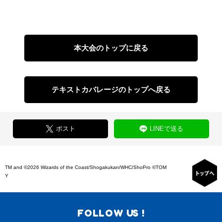
本大会のトップに戻る
テキストカバレージのトップへ戻る
ポスト
LINEで送る
TM and ©2026 Wizards of the Coast/Shogakukan/WHC/ShoPro ©TOM
Y
FOLLOW US !