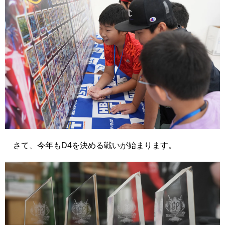
さて、今年もD4を決める戦いが始まります。