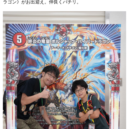
ラゴン》
がお出迎え。仲良くパチリ。