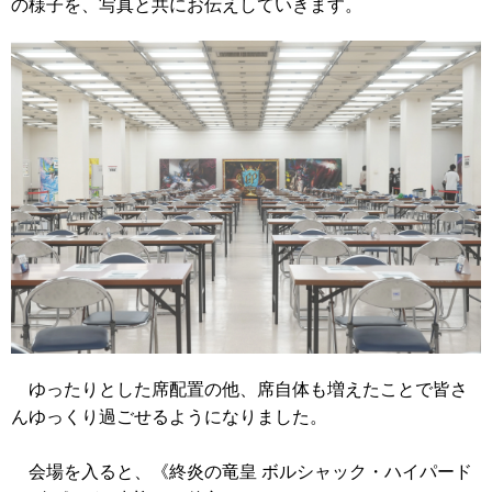
の様子を、写真と共にお伝えしていきます。
ゆったりとした席配置の他、席自体も増えたことで皆さ
んゆっくり過ごせるようになりました。
会場を入ると、
《終炎の竜皇 ボルシャック・ハイパード