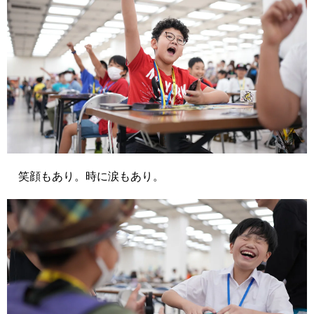
笑顔もあり。時に涙もあり。