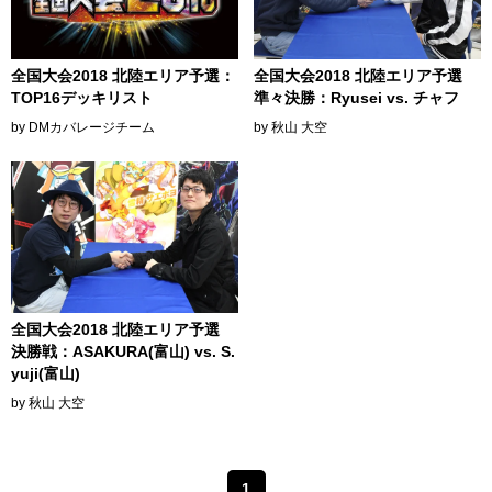
全国大会2018 北陸エリア予選：
全国大会2018 北陸エリア予選
TOP16デッキリスト
準々決勝：Ryusei vs. チャフ
by DMカバレージチーム
by 秋山 大空
全国大会2018 北陸エリア予選
決勝戦：ASAKURA(富山) vs. S.
yuji(富山)
by 秋山 大空
1