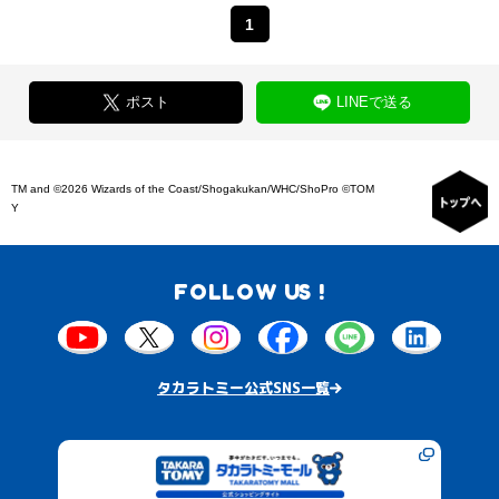
1
ポスト
LINEで送る
TM and ©2026 Wizards of the Coast/Shogakukan/WHC/ShoPro ©TOM
Y
FOLLOW US !
タカラトミー公式SNS一覧