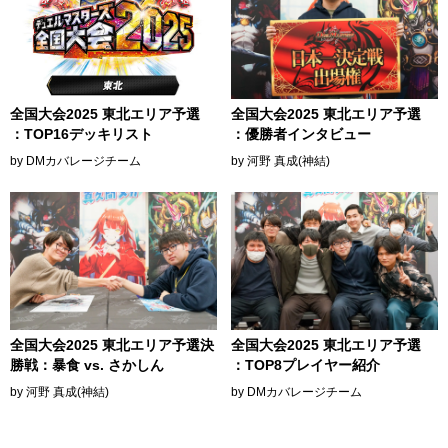
全国大会2025 東北エリア予選
全国大会2025 東北エリア予選
：TOP16デッキリスト
：優勝者インタビュー
by DMカバレージチーム
by 河野 真成(神結)
全国大会2025 東北エリア予選決
全国大会2025 東北エリア予選
勝戦：暴食 vs. さかしん
：TOP8プレイヤー紹介
by 河野 真成(神結)
by DMカバレージチーム