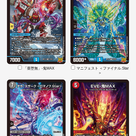
「亜堕無」-鬼MAX
マニフェスト ＜ファイナル.Star
＞