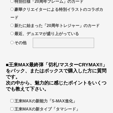
特別仕様「20周年フレーム」のカード
豪華クリエイターによる特別イラストのコラボカ
ード
新たに始まった「20周年トレジャー」のカード
最近、デュエマが盛り上がっている
その他
■王来MAX最終弾「切札!マスターCRYMAX!!」
をパック、またはボックスで購入した方に質問
です。
次の中から、魅力的に感じたポイントをいくつ
でも教えて下さい。
王来MAXの新能力「S-MAX進化」
王来MAXの新タイプ「タマシード」