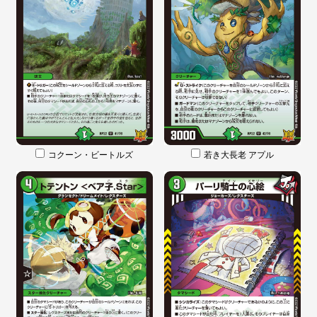
コクーン・ビートルズ
若き大長老 アプル