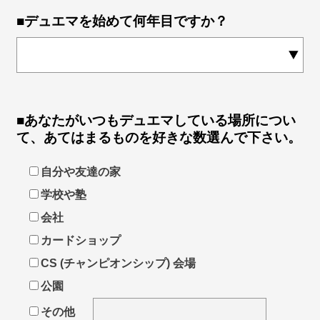
■デュエマを始めて何年目ですか？
■あなたがいつもデュエマしている場所につい
て、あてはまるものを好きな数選んで下さい。
自分や友達の家
学校や塾
会社
カードショップ
CS (チャンピオンシップ) 会場
公園
その他