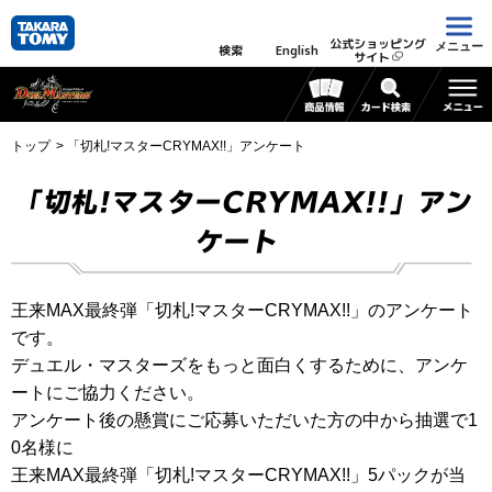
公式ショッピング
メニュー
検索
English
サイト
トップ
「切札!マスターCRYMAX!!」アンケート
「切札!マスターCRYMAX!!」アン
ケート
王来MAX最終弾「切札!マスターCRYMAX!!」のアンケート
です。
デュエル・マスターズをもっと面白くするために、アンケ
ートにご協力ください。
アンケート後の懸賞にご応募いただいた方の中から抽選で1
0名様に
王来MAX最終弾「切札!マスターCRYMAX!!」5パックが当