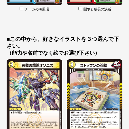
ナーガの海黒環
闘争と成長の決断
■この中から、好きなイラストを３つ選んで下
さい。
（能力や名前でなく絵でお選び下さい）