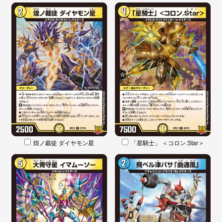
煌ノ裁徒 ダイヤモン星
「星騎士」 ＜コロン.Star＞