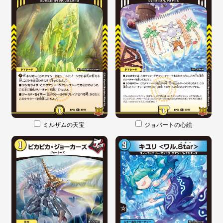
ミルザムの天宝
ジョバートの心絵