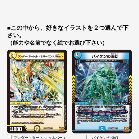
■この中から、好きなイラストを２つ選んで下
さい。
（能力や名前でなく絵でお選び下さい）
ワンダー・タートル ＜ネバーエ
バイケンの海幻