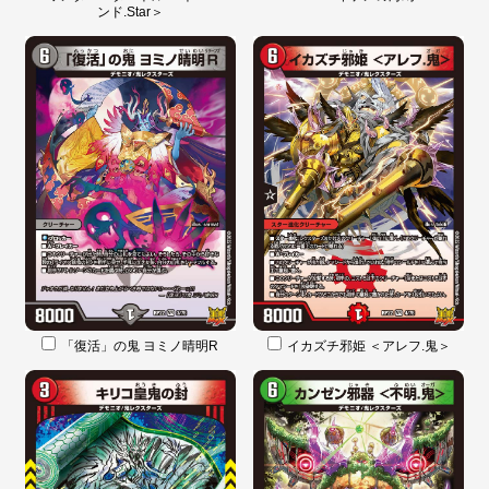
ンド.Star＞
「復活」の鬼 ヨミノ晴明R
イカズチ邪姫 ＜アレフ.鬼＞