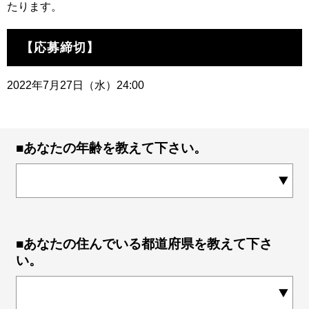
たります。
【応募締切】
2022年7月27日（水）24:00
■あなたの年齢を教えて下さい。
■あなたの住んでいる都道府県を教えて下さ
い。