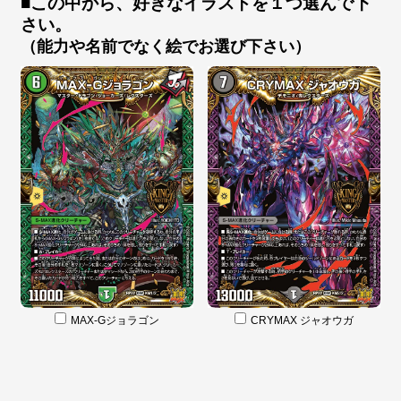
■この中から、好きなイラストを１つ選んで下
さい。
（能力や名前でなく絵でお選び下さい）
MAX-Gジョラゴン
CRYMAX ジャオウガ