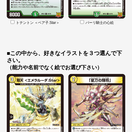
トテントン ＜ベア子.Star＞
パーリ騎士の心絵
■この中から、好きなイラストを３つ選んで下
さい。
（能力や名前でなく絵でお選び下さい）