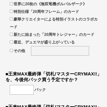
世界に20枚の《無双竜機ボルバルザーク》
特別仕様「20周年フレーム」のカード
豪華クリエイターによる特別イラストのコラボカ
ード
新たに始まった「20周年トレジャー」のカード
最近、デュエマが盛り上がっている
その他
■王来MAX最終弾「切札!マスターCRYMAX!!」
を、今後何パック買う予定ですか？
パック
■王来MAX最終弾「切札!マスターCRYMAX!!」