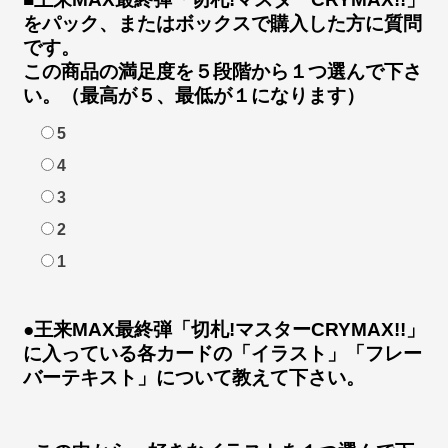
をパック、またはボックスで購入した方に質問
です。
この商品の満足度を５段階から１つ選んで下さ
い。（最高が５、最低が１になります）
5
4
3
2
1
●王来MAX最終弾「切札!マスターCRYMAX!!」
に入っている各カードの「イラスト」「フレー
バーテキスト」について教えて下さい。