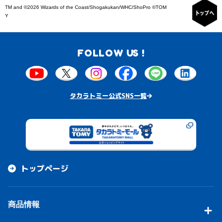
TM and ©2026 Wizards of the Coast/Shogakukan/WHC/ShoPro ©TOM
Y
FOLLOW US !
タカラトミー公式SNS一覧
トップページ
商品情報