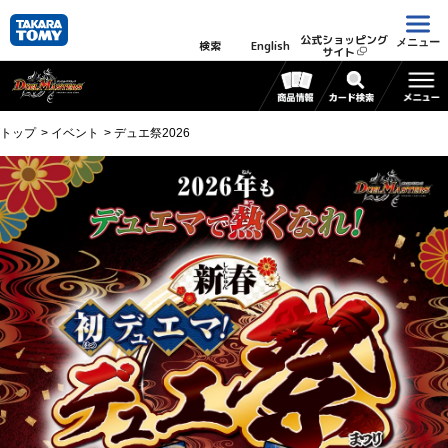
公式ショッピング
メニュー
検索
English
サイト
トップ
イベント
デュエ祭2026