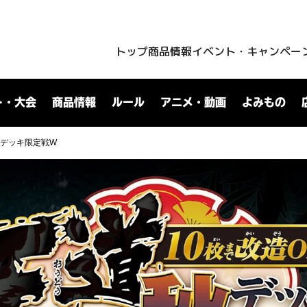
トップ
商品情報
イベント・キャンペー
ト・大会
商品情報
ルール
アニメ・動画
よみもの
秋デッキ限定戦W