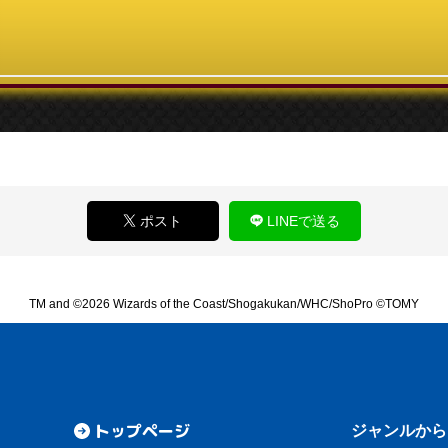
ポスト
LINEで送る
TM and ©2026 Wizards of the Coast/Shogakukan/WHC/ShoPro ©TOMY
トップページ
ジャンルから