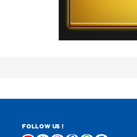
FOLLOW US !