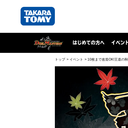
はじめての方へ
イベン
トップ
イベント
10枚まで改造OK!王道の