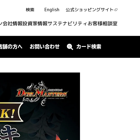
検索
English
公式ショッピング
サイト
ン
会社情報
投資家情報
サステナビリティ
お客様相談室
店舗の方へ
お問い合わせ
カード検索