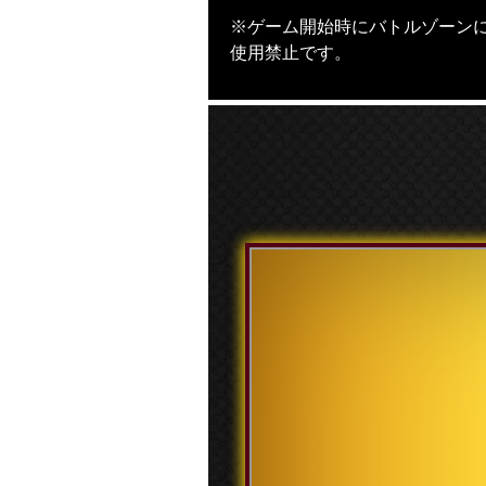
※ゲーム開始時にバトルゾーンに
使用禁止です。