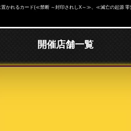
置かれるカード(≪禁断 ～封印されしX～≫、≪滅亡の起源 零
開催店舗一覧