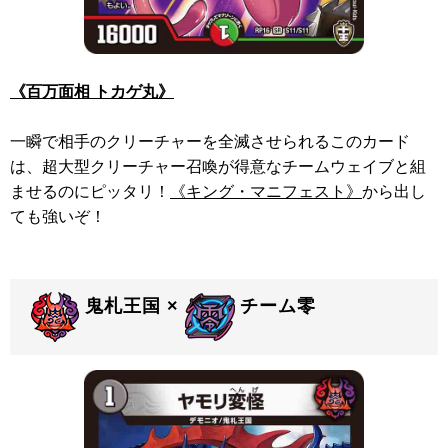
《百万面相 トカゲ丸》
一瞬で相手のクリーチャーを全滅させられるこのカード
は、超大型クリーチャー召喚が得意なチームウェイブと組
ませるのにピッタリ！
《キング・マニフェスト》
から出し
ても強いぞ！
鬼札王国 ×
チーム零