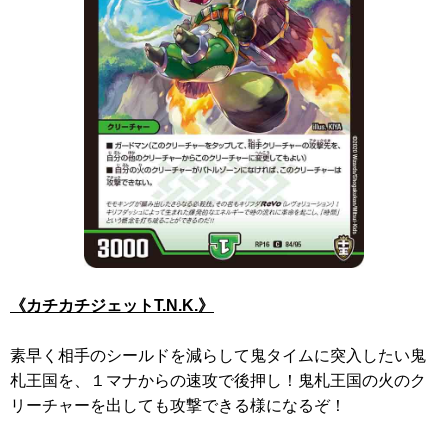
《カチカチジェットT.N.K.》
素早く相手のシールドを減らして鬼タイムに突入したい鬼
札王国を、１マナからの速攻で後押し！鬼札王国の火のク
リーチャーを出しても攻撃できる様になるぞ！