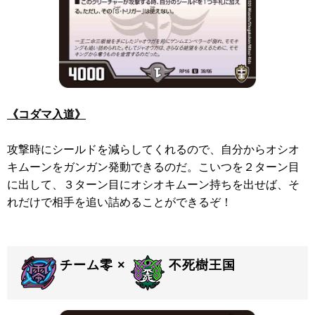
《コダマ入道》
攻撃時にシールドを減らしてくれるので、自分からオシオ
キムーンをガンガン発動できるのだ。こいつを２ターン目
に出して、３ターン目にオシオキムーン持ちを出せば、そ
れだけで相手を追い詰めることができるぞ！
チーム零 ×
不死樹王国