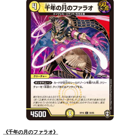
《千年の月のファラオ》