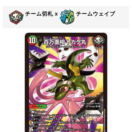
チーム切札 x
チームウェイブ