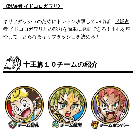
《球遊者 イドコロガワリ》
キリフダッシュのためにドンドン攻撃していけば、
《球遊
者 イドコロガワリ》
の能力を簡単に発動できる！手札を増
やして、さらなるキリフダッシュを決めろ！
十王篇１０チームの紹介