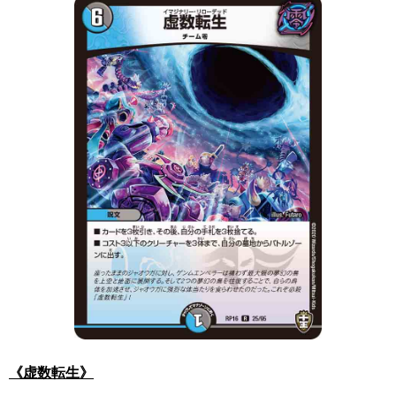
《虚数転生》