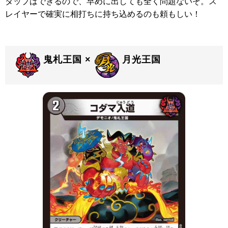
タップはできるので、早めに出しても全く問題ないぞ。ス
レイヤーで確実に相打ちに持ち込めるのも頼もしい！
鬼札王国 ×
月光王国