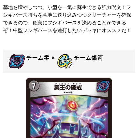
墓地を増やしつつ、小型を一気に蘇生できる強力呪文！フ
シギバース持ちを墓地に送り込みつつクリーチャーを確保
できるので、確実にフシギバースを決めることができる
ぞ！中型フシギバースを連打したいデッキにオススメだ！
チーム零 ×
チーム銀河