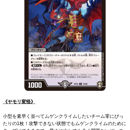
《ヤモリ変怪》
小型を素早く並べてムゲンクライムしたいチーム零にぴっ
たりの1枚！攻撃できない状態でもムゲンクライムのために