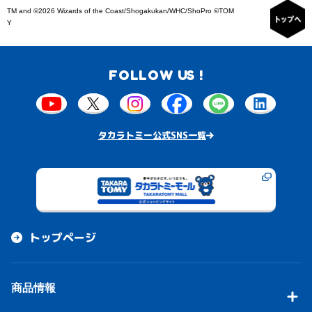
TM and ©2026 Wizards of the Coast/Shogakukan/WHC/ShoPro ©TOM
Y
FOLLOW US !
タカラトミー公式SNS一覧
トップページ
商品情報