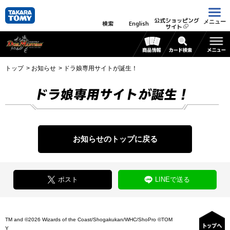
公式ショッピング
メニュー
検索
English
サイト
トップ
お知らせ
ドラ娘専用サイトが誕生！
ドラ娘専用サイトが誕生！
お知らせのトップに戻る
ポスト
LINEで送る
TM and ©2026 Wizards of the Coast/Shogakukan/WHC/ShoPro ©TOM
Y