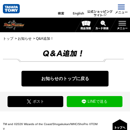
公式ショッピング
メニュー
検索
English
サイト
トップ
お知らせ
Q&A追加！
Q&A追加！
お知らせのトップに戻る
ポスト
LINEで送る
TM and ©2026 Wizards of the Coast/Shogakukan/WHC/ShoPro ©TOM
Y