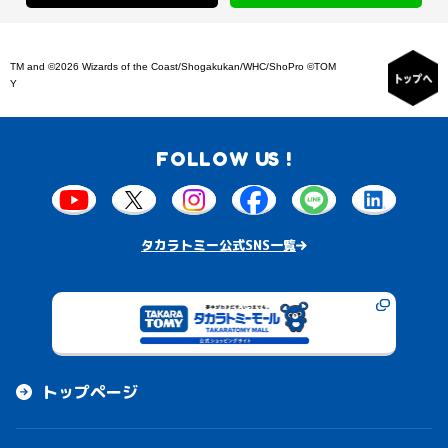
TM and ©2026 Wizards of the Coast/Shogakukan/WHC/ShoPro ©TOM
Y
FOLLOW US !
タカラトミー公式SNS一覧
トップページ