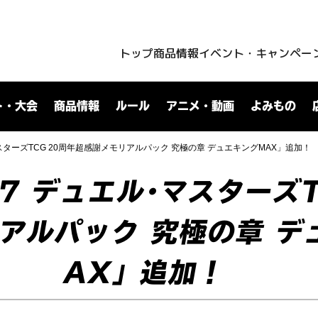
トップ
商品情報
イベント・キャンペー
ト・大会
商品情報
ルール
アニメ・動画
よみもの
･マスターズTCG 20周年超感謝メモリアルパック 究極の章 デュエキングMAX」追加！
17 デュエル･マスターズ
アルパック 究極の章 デ
AX」追加！