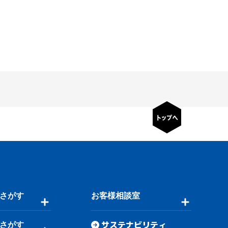
さがす
お客様相談室
サステナビリティ
さがす