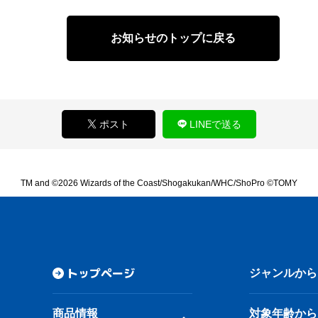
お知らせのトップに戻る
ポスト
LINEで送る
TM and ©2026 Wizards of the Coast/Shogakukan/WHC/ShoPro ©TOMY
トップページ
ジャンルから
商品情報
対象年齢から