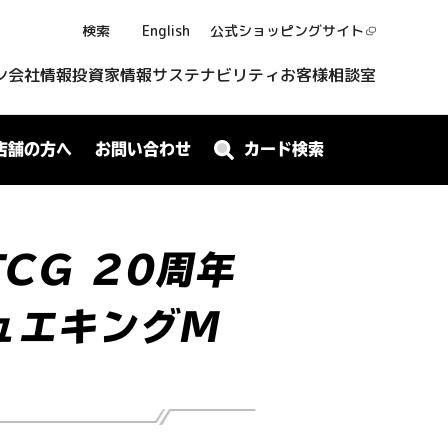
検索
English
公式ショッピング
サイト
ン
会社情報
投資家情報
サステナビリティ
お客様相談室
店舗の方へ
お問い合わせ
カード検索
TCG 20周年
ュエキングM