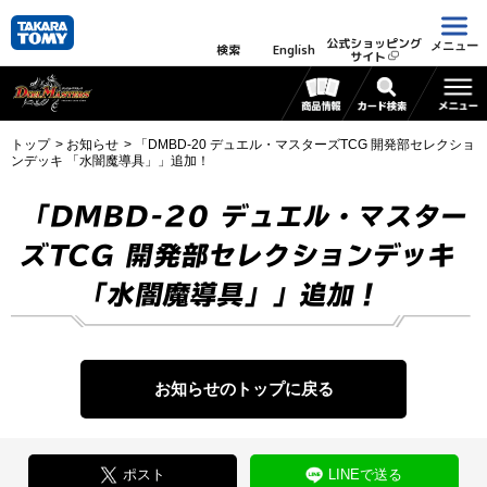
公式ショッピング
メニュー
検索
English
サイト
トップ
お知らせ
「DMBD-20 デュエル・マスターズTCG 開発部セレクショ
ンデッキ 「水闇魔導具」」追加！
「DMBD-20 デュエル・マスター
ズTCG 開発部セレクションデッキ
「水闇魔導具」」追加！
お知らせのトップに戻る
ポスト
LINEで送る