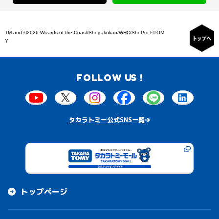
TM and ©2026 Wizards of the Coast/Shogakukan/WHC/ShoPro ©TOM
Y
FOLLOW US !
タカラトミー公式SNS一覧
トップページ