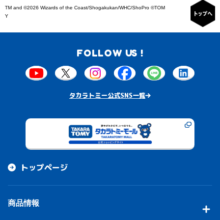
TM and ©2026 Wizards of the Coast/Shogakukan/WHC/ShoPro ©TOM
Y
FOLLOW US !
タカラトミー公式SNS一覧
トップページ
商品情報