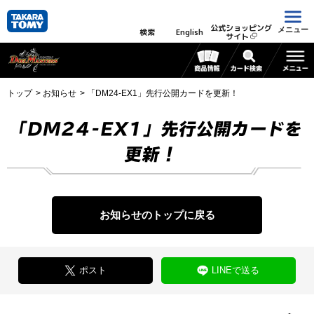
公式ショッピング
メニュー
検索
English
サイト
トップ
お知らせ
「DM24-EX1」先行公開カードを更新！
「DM24-EX1」先行公開カードを
更新！
お知らせのトップに戻る
ポスト
LINEで送る