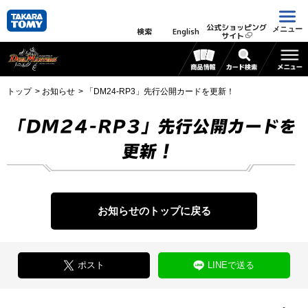
公式ショッピング
メニュー
検索
English
サイト
トップ
お知らせ
「DM24-RP3」先行公開カードを更新！
「DM24-RP3」先行公開カードを
更新！
お知らせのトップに戻る
ポスト
LINEで送る