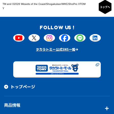
TM and ©2026 Wizards of the Coast/Shogakukan/WHC/ShoPro ©TOM
Y
FOLLOW US !
タカラトミー公式SNS一覧
トップページ
商品情報