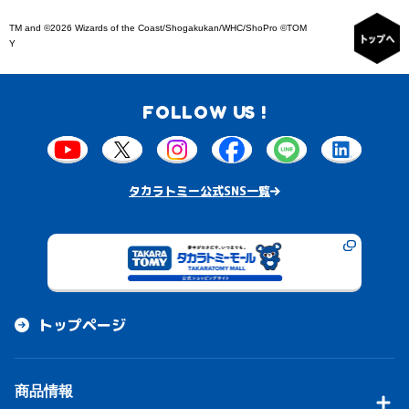
TM and ©2026 Wizards of the Coast/Shogakukan/WHC/ShoPro ©TOM
Y
FOLLOW US !
タカラトミー公式SNS一覧
トップページ
商品情報