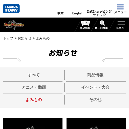
公式ショッピング
メニュー
検索
English
サイト
トップ
お知らせ
よみもの
お知らせ
すべて
商品情報
アニメ・動画
イベント・大会
よみもの
その他