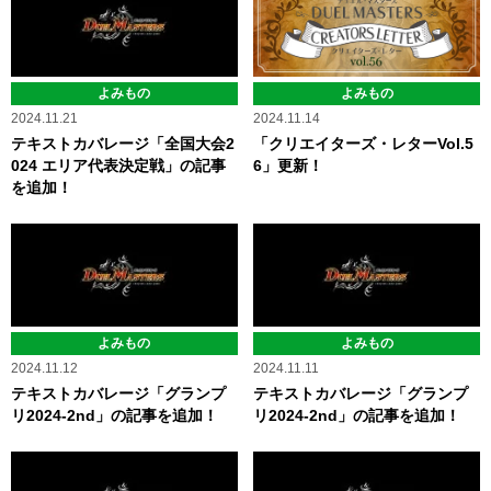
よみもの
よみもの
2024.11.14
2024.11.21
「クリエイターズ・レターVol.5
テキストカバレージ「全国大会2
6」更新！
024 エリア代表決定戦」の記事
を追加！
よみもの
よみもの
2024.11.12
2024.11.11
テキストカバレージ「グランプ
テキストカバレージ「グランプ
リ2024-2nd」の記事を追加！
リ2024-2nd」の記事を追加！