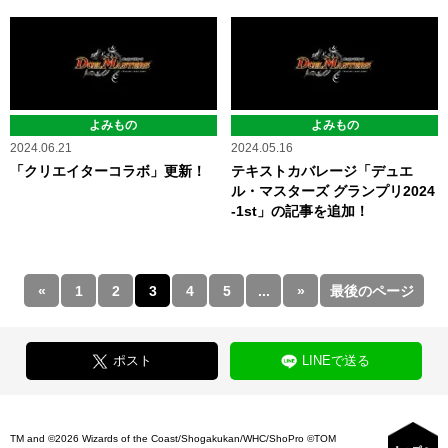
よみもの
よみもの
2024.06.21
2024.05.16
「クリエイターコラボ」更新！
テキストカバレージ「デュエ
ル・マスターズ グランプリ2024
-1st」の記事を追加！
«
1
2
3
4
5
...
»
最後のページ
ポスト
LINEで送る
TM and ©2026 Wizards of the Coast/Shogakukan/WHC/ShoPro ©TOM