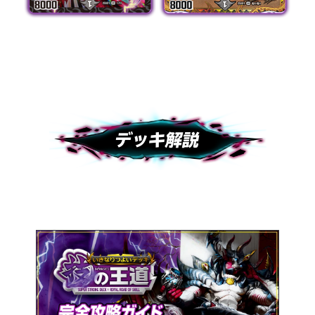
通常版
スペシャル版
デッキ解説
デッキの使い方が解説書でバッチリわかる！
詳しくはコチラをタップ！