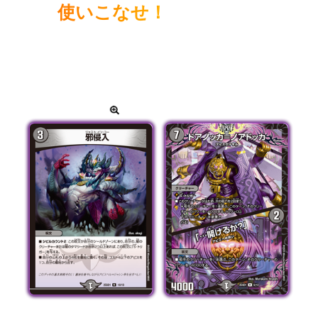
使いこなせ！
「ジャシン帝」をはじめとする様々なアビスたちを駆使
し、相手の戦略をテクニカルに乗り越えて攻めまくろ
う！
カードをタップして拡大