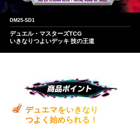
DM25-SD1
デュエル・マスターズTCG
いきなりつよいデッキ 技の王道
商品ポイント
デュエマをいきなり
つよく始められる！
大型大会でも実績のある、強力デッキのカードが、お手