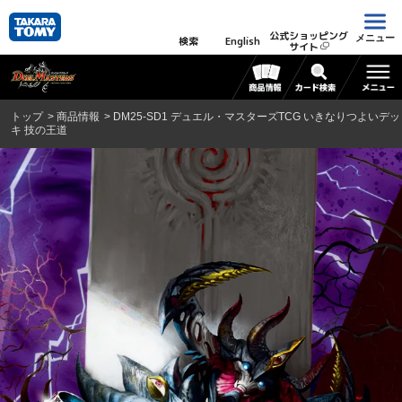
公式ショッピング
メニュー
検索
English
サイト
トップ
商品情報
DM25-SD1 デュエル・マスターズTCG いきなりつよいデッ
キ 技の王道