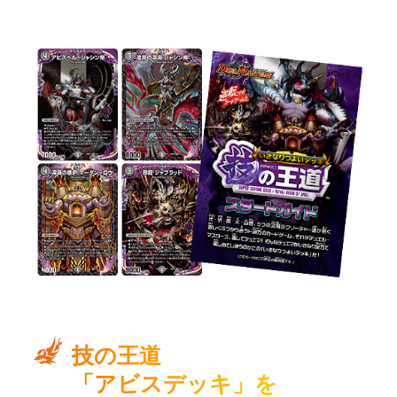
頃価格で一気に手に入る！簡単なルール解説カードも3枚
入り！
技の王道
「アビスデッキ」を