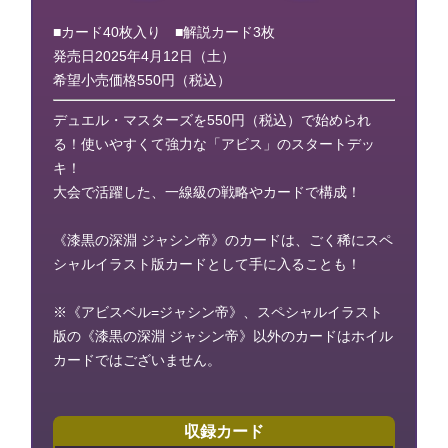
■カード40枚入り ■解説カード3枚
発売日2025年4月12日（土）
希望小売価格550円（税込）
デュエル・マスターズを550円（税込）で始められ
る！使いやすくて強力な「アビス」のスタートデッ
キ！
大会で活躍した、一線級の戦略やカードで構成！
《漆黒の深淵 ジャシン帝》のカードは、ごく稀にスペ
シャルイラスト版カードとして手に入ることも！
※《アビスベル=ジャシン帝》、スペシャルイラスト
版の《漆黒の深淵 ジャシン帝》以外のカードはホイル
カードではございません。
収録カード