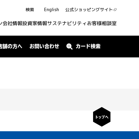
検索
English
公式ショッピング
サイト
ン
会社情報
投資家情報
サステナビリティ
お客様相談室
店舗の方へ
お問い合わせ
カード検索