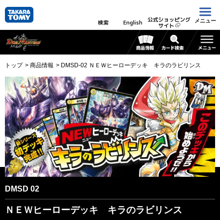
公式ショッピング
メニュー
検索
English
サイト
トップ
商品情報
DMSD-02 ＮＥＷヒーローデッキ キラのラビリンス
DMSD 02
ＮＥＷヒーローデッキ キラのラビリンス