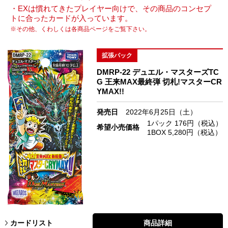
・EXは慣れてきたプレイヤー向けで、その商品のコンセプ
トに合ったカードが入っています。
※その他、くわしくは各商品ページをご覧下さい。
拡張パック
DMRP-22 デュエル・マスターズTC
G 王来MAX最終弾 切札!マスターCR
YMAX!!
発売日
2022年6月25日（土）
1パック 176円（税込）
希望小売価格
1BOX 5,280円（税込）
カードリスト
商品詳細