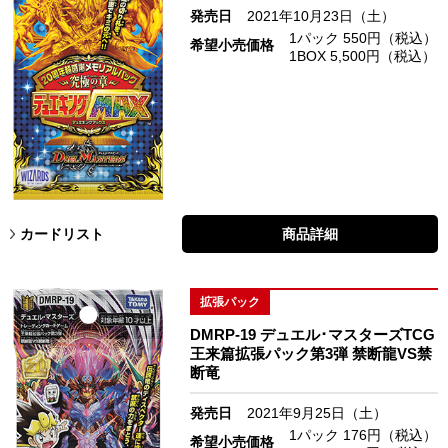
発売日
2021年10月23日（土）
1パック 550円（税込）
希望小売価格
1BOX 5,500円（税込）
カードリスト
商品詳細
拡張パック
DMRP-19 デュエル･マスターズTCG
王来篇拡張パック第3弾 禁断龍VS禁
断竜
発売日
2021年9月25日（土）
1パック 176円（税込）
希望小売価格