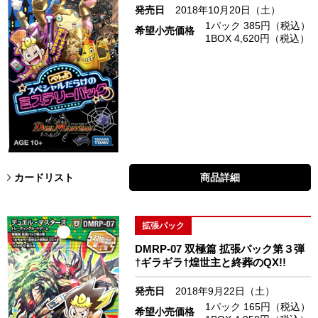
発売日
2018年10月20日（土）
1パック 385円（税込）
希望小売価格
1BOX 4,620円（税込）
カードリスト
商品詳細
拡張パック
DMRP-07 双極篇 拡張パック第３弾
†ギラギラ†煌世主と終葬のQX!!
発売日
2018年9月22日（土）
1パック 165円（税込）
希望小売価格