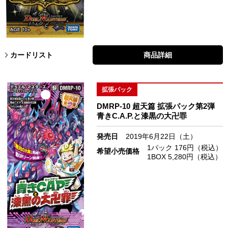
カードリスト
商品詳細
拡張パック
DMRP-10 超天篇 拡張パック第2弾
青きC.A.P.と漆黒の大卍罪
発売日
2019年6月22日（土）
1パック 176円（税込）
希望小売価格
1BOX 5,280円（税込）