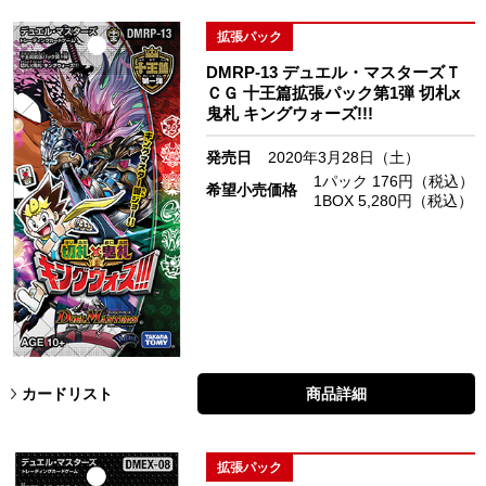
拡張パック
DMRP-13 デュエル・マスターズＴ
ＣＧ 十王篇拡張パック第1弾 切札x
鬼札 キングウォーズ!!!
発売日
2020年3月28日（土）
1パック 176円（税込）
希望小売価格
1BOX 5,280円（税込）
カードリスト
商品詳細
拡張パック