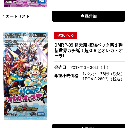
カードリスト
商品詳細
拡張パック
DMRP-09 超天篇 拡張パック第１弾
新世界ガチ誕！超ＧＲとオレガ・オ
ーラ!!
発売日
2019年3月30日（土）
1パック 176円（税込）
希望小売価格
1BOX 5,280円（税込）