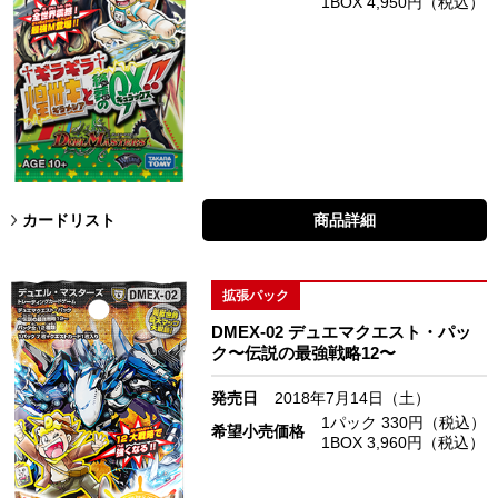
1BOX 4,950円（税込）
カードリスト
商品詳細
拡張パック
DMEX-02 デュエマクエスト・パッ
ク〜伝説の最強戦略12〜
発売日
2018年7月14日（土）
1パック 330円（税込）
希望小売価格
1BOX 3,960円（税込）