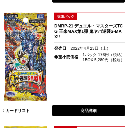
拡張パック
DMRP-21 デュエル・マスターズTC
G 王来MAX第1弾 鬼ヤバ逆襲S-MA
X!!
発売日
2022年4月23日（土）
1パック 176円（税込）
希望小売価格
1BOX 5,280円（税込）
カードリスト
商品詳細