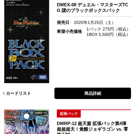
DMEX-08 デュエル・マスターズTC
G 謎のブラックボックスパック
発売日
2020年1月25日（土）
1パック 275円（税込）
希望小売価格
1BOX 5,500円（税込）
カードリスト
商品詳細
拡張パック
DMRP-12 超天篇 拡張パック第4弾
超超超天！覚醒ジョギラゴン vs. 零