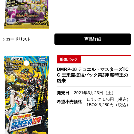
カードリスト
商品詳細
拡張パック
DMRP-18 デュエル・マスターズTC
G 王来篇拡張パック第2弾 禁時王の
凶来
発売日
2021年6月26日（土）
1パック 176円（税込）
希望小売価格
1BOX 5,280円（税込）