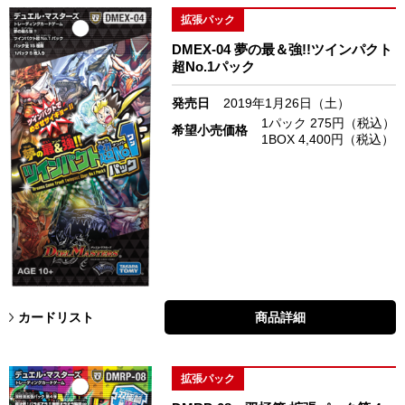
拡張パック
DMEX-04 夢の最＆強!!ツインパクト
超No.1パック
発売日
2019年1月26日（土）
1パック 275円（税込）
希望小売価格
1BOX 4,400円（税込）
カードリスト
商品詳細
拡張パック