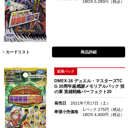
1BOX 5,280円（税込）
カードリスト
商品詳細
拡張パック
DMEX-16 デュエル・マスターズTC
G 20周年超感謝メモリアルパック 技
の章 英雄戦略パーフェクト20
発売日
2021年7月17日（土）
1パック 275円（税込）
希望小売価格
1BOX 4,400円（税込）