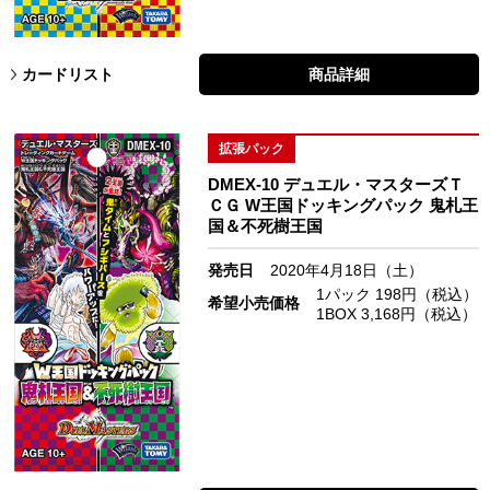
カードリスト
商品詳細
拡張パック
DMEX-10 デュエル・マスターズＴ
ＣＧ W王国ドッキングパック 鬼札王
国＆不死樹王国
発売日
2020年4月18日（土）
1パック 198円（税込）
希望小売価格
1BOX 3,168円（税込）