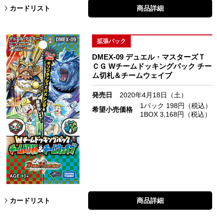
カードリスト
商品詳細
拡張パック
DMEX-09 デュエル・マスターズＴ
ＣＧ Wチームドッキングパック チー
ム切札＆チームウェイブ
発売日
2020年4月18日（土）
1パック 198円（税込）
希望小売価格
1BOX 3,168円（税込）
カードリスト
商品詳細