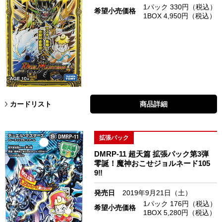
1パック 330円（税込）
希望小売価格
1BOX 4,950円（税込）
カードリスト
商品詳細
拡張パック
DMRP-11 超天篇 拡張パック第3弾
零誕！魔神おこせジョルネード105
9‼︎
発売日
2019年9月21日（土）
1パック 176円（税込）
希望小売価格
1BOX 5,280円（税込）