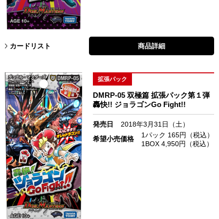
カードリスト
商品詳細
拡張パック
DMRP-05 双極篇 拡張パック第１弾
轟快!! ジョラゴンGo Fight!!
発売日
2018年3月31日（土）
1パック 165円（税込）
希望小売価格
1BOX 4,950円（税込）