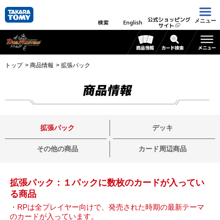
公式ショッピング
メニュー
検索
English
サイト
トップ
商品情報
拡張パック
商品情報
拡張パック
デッキ
その他の商品
カード周辺商品
拡張パック：１パックに数枚のカードが入ってい
る商品
・RPは全プレイヤー向けで、発売された時期の最新テーマ
のカードが入っています。