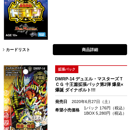
カードリスト
商品詳細
拡張パック
DMRP-14 デュエル・マスターズＴ
ＣＧ 十王篇拡張パック第2弾 爆皇×
爆誕 ダイナボルト!!!
発売日
2020年6月27日（土）
1パック 176円（税込）
希望小売価格
1BOX 5,280円（税込）