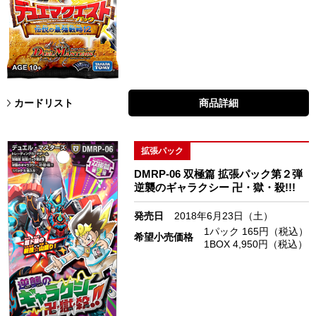
カードリスト
商品詳細
拡張パック
DMRP-06 双極篇 拡張パック第２弾
逆襲のギャラクシー 卍・獄・殺!!!
発売日
2018年6月23日（土）
1パック 165円（税込）
希望小売価格
1BOX 4,950円（税込）