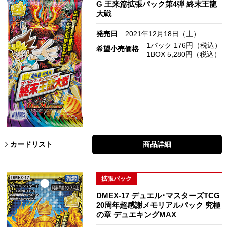
G 王来篇拡張パック第4弾 終末王龍
大戦
発売日
2021年12月18日（土）
1パック 176円（税込）
希望小売価格
1BOX 5,280円（税込）
カードリスト
商品詳細
拡張パック
DMEX-17 デュエル･マスターズTCG
20周年超感謝メモリアルパック 究極
の章 デュエキングMAX