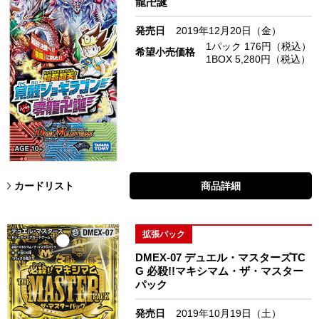
龍卍誕
発売日
2019年12月20日（金）
1パック 176円（税込）
希望小売価格
1BOX 5,280円（税込）
カードリスト
商品詳細
拡張パック
DMEX-07 デュエル・マスターズTC
G 必殺!!マキシマム・ザ・マスター
パック
発売日
2019年10月19日（土）