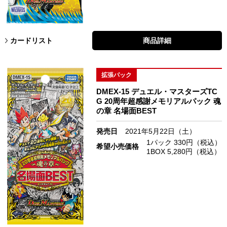
カードリスト
商品詳細
拡張パック
DMEX-15 デュエル・マスターズTC
G 20周年超感謝メモリアルパック 魂
の章 名場面BEST
発売日
2021年5月22日（土）
1パック 330円（税込）
希望小売価格
1BOX 5,280円（税込）