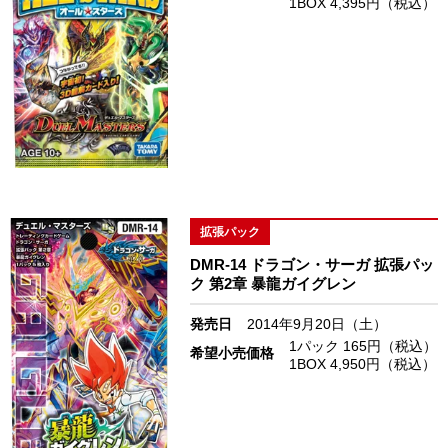
1BOX 4,395円（税込）
拡張パック
DMR-14 ドラゴン・サーガ 拡張パッ
ク 第2章 暴龍ガイグレン
発売日
2014年9月20日（土）
1パック 165円（税込）
希望小売価格
1BOX 4,950円（税込）