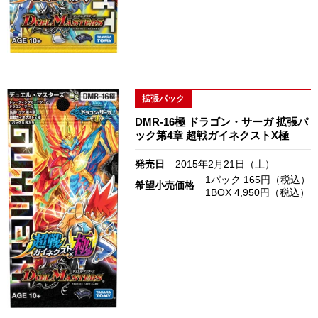
拡張パック
DMR-16極 ドラゴン・サーガ 拡張パ
ック第4章 超戦ガイネクストX極
発売日
2015年2月21日（土）
1パック 165円（税込）
希望小売価格
1BOX 4,950円（税込）