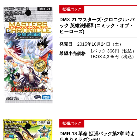
拡張パック
DMX-21 マスターズ･クロニクル･パ
ック 英雄決闘譚 (コミック・オブ・
ヒーローズ)
発売日
2015年10月24日（土）
1パック 366円（税込）
希望小売価格
1BOX 4,395円（税込）
拡張パック
DMR-18 革命 拡張パック第2章 時よ
止まれミラダンテ!!