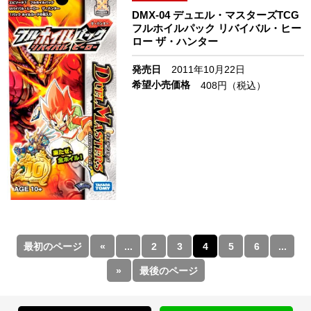
DMX-04 デュエル・マスターズTCG
フルホイルパック リバイバル・ヒー
ロー ザ・ハンター
発売日
2011年10月22日
希望小売価格
408円（税込）
最初のページ
«
...
2
3
4
5
6
...
»
最後のページ