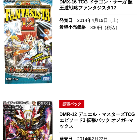
DMX-16 TCG ドラゴン・サーガ 超
王道戦略ファンタジスタ12
発売日
2014年4月19日（土）
希望小売価格
330円（税込）
拡張パック
DMR-12 デュエル・マスターズTCG
エピソード3 拡張パック オメガ∞マ
ックス
発売日
2014年2月22日