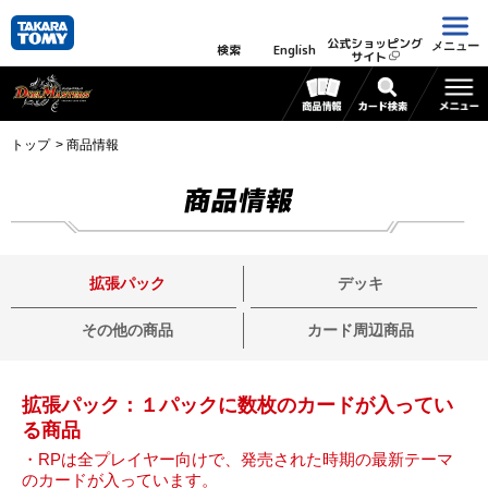
公式ショッピング
メニュー
検索
English
サイト
トップ
商品情報
商品情報
拡張パック
デッキ
その他の商品
カード周辺商品
拡張パック：１パックに数枚のカードが入ってい
る商品
・RPは全プレイヤー向けで、発売された時期の最新テーマ
のカードが入っています。