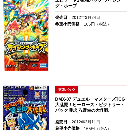
エピソード1 拡張パック ライジン
グ・ホープ
発売日
2012年3月24日
希望小売価格
165円（税込）
拡張パック
DMX-07 デュエル・マスターズTCG
大乱闘！ヒーローズ・ビクトリー・
パック 咆えろ野生の大作戦
発売日
2012年2月11日
希望小売価格
165円（税込）