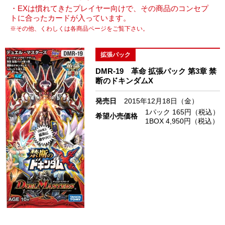
・EXは慣れてきたプレイヤー向けで、その商品のコンセプ
トに合ったカードが入っています。
※その他、くわしくは各商品ページをご覧下さい。
拡張パック
DMR-19 革命 拡張パック 第3章 禁
断のドキンダムX
発売日
2015年12月18日（金）
1パック 165円（税込）
希望小売価格
1BOX 4,950円（税込）