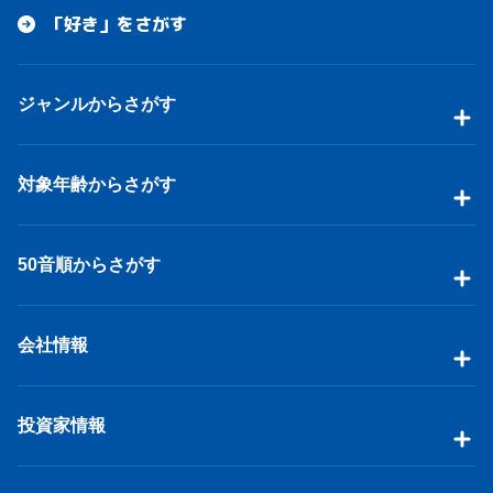
「好き」をさがす
ジャンルからさがす
対象年齢からさがす
50音順からさがす
会社情報
投資家情報