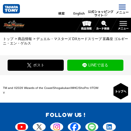
公式ショッピング
メニュー
検索
English
サイト
トップ
商品情報
デュエル・マスターズ DXカードスリーブ 富轟皇 ゴルギー
ニ・エン・ゲルス
ポスト
LINEで送る
TM and ©2026 Wizards of the Coast/Shogakukan/WHC/ShoPro ©TOM
Y
FOLLOW US !