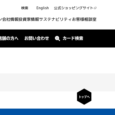
検索
English
公式ショッピング
サイト
ン
会社情報
投資家情報
サステナビリティ
お客様相談室
店舗の方へ
お問い合わせ
カード検索