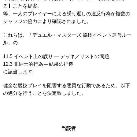
る】ことを提案。
等、一人のプレイヤーによる繰り返しの違反行為が複数の
ジャッジの協力により確認されました。
これらは、「
デュエル・マスターズ 競技イベント運営ルー
ル
」の、
11.5 イベント上の誤り ― デッキ／リストの問題
12.3 非紳士的行為 ─ 結果の捏造
に該当します。
健全な競技プレイを阻害する悪質な行動であるため、以下
の処分を行うことを決定致しました。
当該者