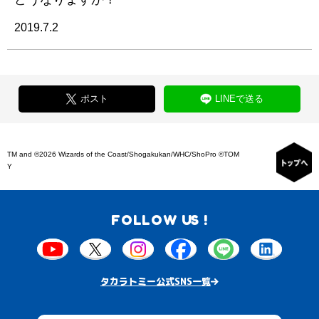
2019.7.2
ポスト
LINEで送る
TM and ©2026 Wizards of the Coast/Shogakukan/WHC/ShoPro ©TOM
Y
FOLLOW US !
タカラトミー公式SNS一覧