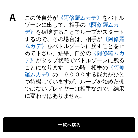
A
この後自分が
《阿修羅ムカデ》
をバトル
ゾーンに出して、相手の
《阿修羅ムカ
デ》
を破壊することでループがスタート
するので、その場合は、相手が
《阿修羅
ムカデ》
をバトルゾーンに戻すことを止
めて下さい。結果、自分の
《阿修羅ムカ
デ》
がタップ状態でバトルゾーンに残る
ことになります。この時、相手の
《阿修
羅ムカデ》
の－９０００する能力がひと
つ待機していますが、ループを始めた側
ではないプレイヤーは相手なので、結果
に変わりはありません。
一覧へ戻る