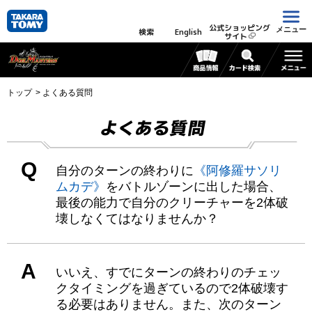
公式ショッピング
メニュー
検索
English
サイト
トップ
よくある質問
よくある質問
Q
自分のターンの終わりに
《阿修羅サソリ
ムカデ》
をバトルゾーンに出した場合、
最後の能力で自分のクリーチャーを2体破
壊しなくてはなりませんか？
A
いいえ、すでにターンの終わりのチェッ
クタイミングを過ぎているので2体破壊す
る必要はありません。また、次のターン