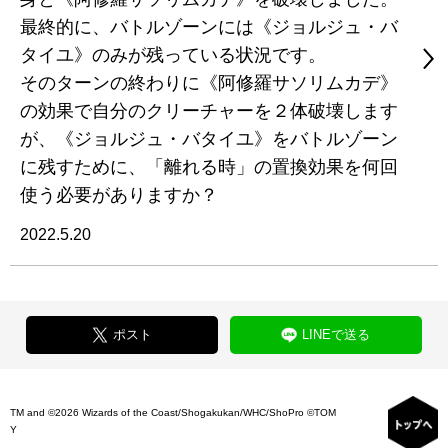
最終的に、バトルゾーンには《ジョルジュ・バ
タイユ》のみが残っている状況です。
そのターンの終わりに《阿修羅サソリムカデ》
の効果で自分のクリーチャーを２体破壊します
が、《ジョルジュ・バタイユ》をバトルゾーン
に残すために、「離れる時」の置換効果を何回
使う必要がありますか？
2022.5.20
ポスト
LINEで送る
TM and ©2026 Wizards of the Coast/Shogakukan/WHC/ShoPro ©TOM
Y