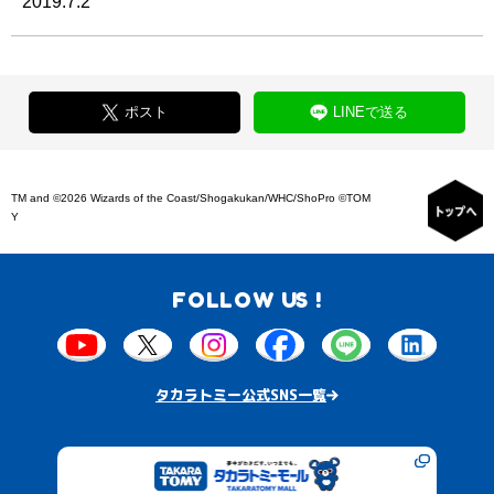
2019.7.2
ポスト
LINEで送る
TM and ©2026 Wizards of the Coast/Shogakukan/WHC/ShoPro ©TOM
Y
FOLLOW US !
タカラトミー公式SNS一覧