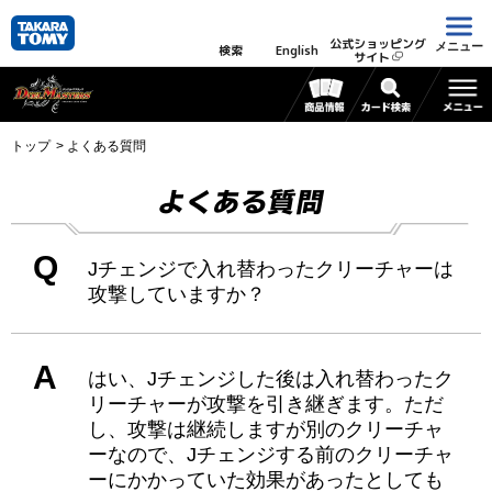
公式ショッピング
メニュー
検索
English
サイト
トップ
よくある質問
よくある質問
Q
Jチェンジで入れ替わったクリーチャーは
攻撃していますか？
A
はい、Jチェンジした後は入れ替わったク
リーチャーが攻撃を引き継ぎます。ただ
し、攻撃は継続しますが別のクリーチャ
ーなので、Jチェンジする前のクリーチャ
ーにかかっていた効果があったとしても