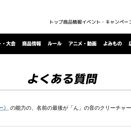
トップ
商品情報
イベント・キャンペー
ト・大会
商品情報
ルール
アニメ・動画
よみもの
よくある質問
ー》
の能力の、名前の最後が「ん」の音のクリーチャー