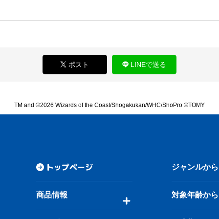
ポスト
LINEで送る
TM and ©2026 Wizards of the Coast/Shogakukan/WHC/ShoPro ©TOMY
トップページ
ジャンルから
商品情報
対象年齢から