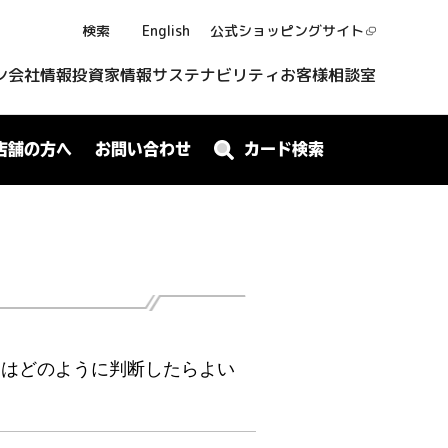
検索
English
公式ショッピング
サイト
ン
会社情報
投資家情報
サステナビリティ
お客様相談室
店舗の方へ
お問い合わせ
カード検索
はどのように判断したらよい