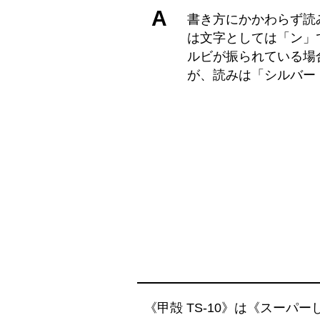
A
書き方にかかわらず読
は文字としては「ン」
ルビが振られている場
が、読みは「シルバー
《甲殻 TS-10》は《スーパ