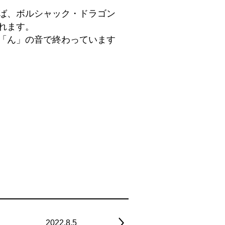
ば、ボルシャック・ドラゴン
れます。
「ん」の音で終わっています
2022.8.5